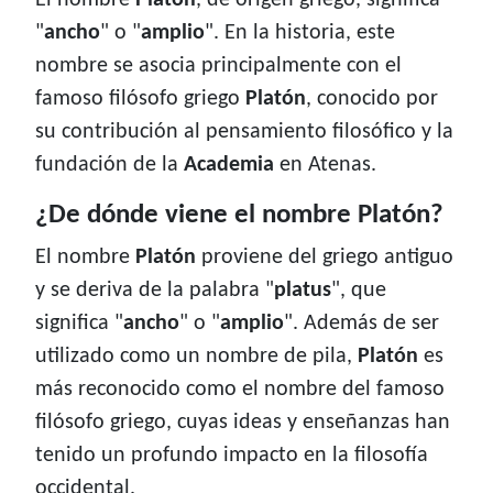
El nombre
Platón
, de origen griego, significa
"
ancho
" o "
amplio
". En la historia, este
nombre se asocia principalmente con el
famoso filósofo griego
Platón
, conocido por
su contribución al pensamiento filosófico y la
fundación de la
Academia
en Atenas.
¿De dónde viene el nombre Platón?
El nombre
Platón
proviene del griego antiguo
y se deriva de la palabra "
platus
", que
significa "
ancho
" o "
amplio
". Además de ser
utilizado como un nombre de pila,
Platón
es
más reconocido como el nombre del famoso
filósofo griego, cuyas ideas y enseñanzas han
tenido un profundo impacto en la filosofía
occidental.