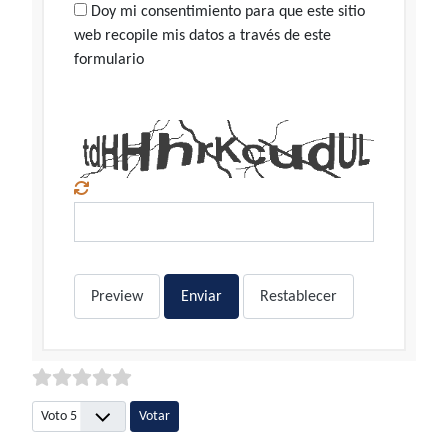
Doy mi consentimiento para que este sitio
web recopile mis datos a través de este
formulario
Preview
Enviar
Restablecer
Por favor, vote