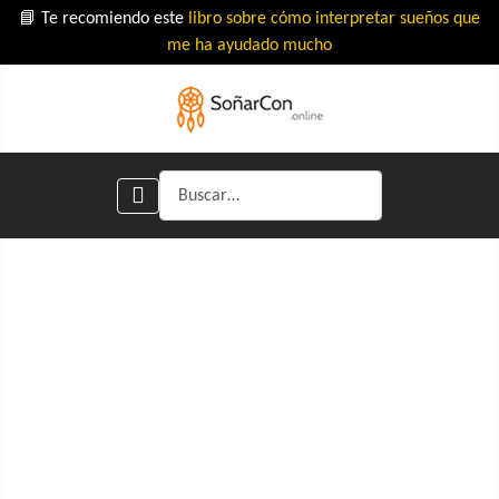
📘 Te recomiendo este
libro sobre cómo interpretar sueños que
me ha ayudado mucho
Buscar