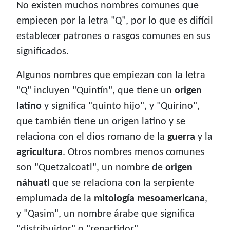
No existen muchos nombres comunes que
empiecen por la letra "Q", por lo que es difícil
establecer patrones o rasgos comunes en sus
significados.
Algunos nombres que empiezan con la letra
"Q" incluyen "Quintín", que tiene un
origen
latino
y significa "quinto hijo", y "Quirino",
que también tiene un origen latino y se
relaciona con el dios romano de la
guerra
y la
agricultura
. Otros nombres menos comunes
son "Quetzalcoatl", un nombre de
origen
náhuatl
que se relaciona con la serpiente
emplumada de la
mitología mesoamericana
,
y "Qasim", un nombre árabe que significa
"distribuidor" o "repartidor".