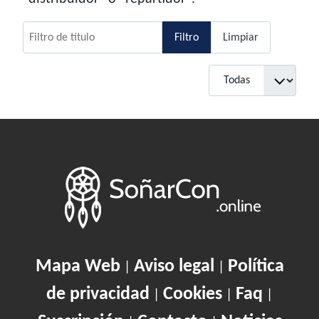
Filtro de título
Filtro
Limpiar
Cantidad
Mapa Web
Aviso legal
Política
|
|
de privacidad
Cookies
Faq
|
|
|