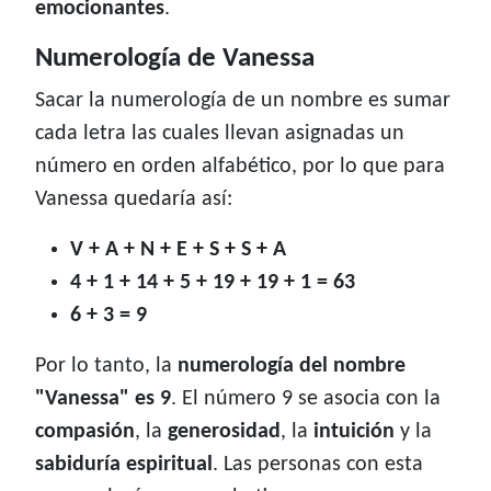
emocionantes
.
Numerología de Vanessa
Sacar la numerología de un nombre es sumar
cada letra las cuales llevan asignadas un
número en orden alfabético, por lo que para
Vanessa quedaría así:
V + A + N + E + S + S + A
4 + 1 + 14 + 5 + 19 + 19 + 1 = 63
6 + 3 = 9
Por lo tanto, la
numerología del nombre
"Vanessa" es 9
. El número 9 se asocia con la
compasión
, la
generosidad
, la
intuición
y la
sabiduría espiritual
. Las personas con esta