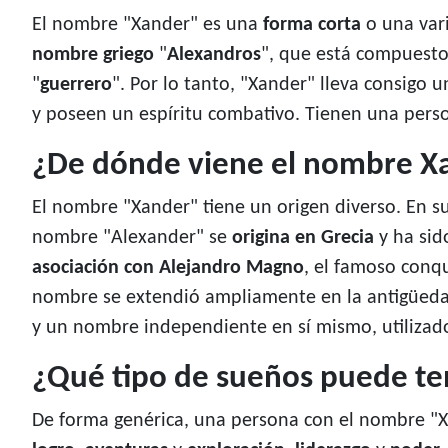
El nombre "Xander" es una
forma corta
o una var
nombre griego
"
Alexandros
", que está compuesto 
"
guerrero
". Por lo tanto, "Xander" lleva consigo
y poseen un espíritu combativo. Tienen una perso
¿De dónde viene el nombre X
El nombre "Xander" tiene un origen diverso. En s
nombre "Alexander" se
origina en Grecia
y ha sid
asociación con Alejandro Magno
, el famoso conq
nombre se extendió ampliamente en la antigüedad
y un nombre independiente en sí mismo, utilizad
¿Qué tipo de sueños puede te
De forma genérica, una persona con el nombre "X