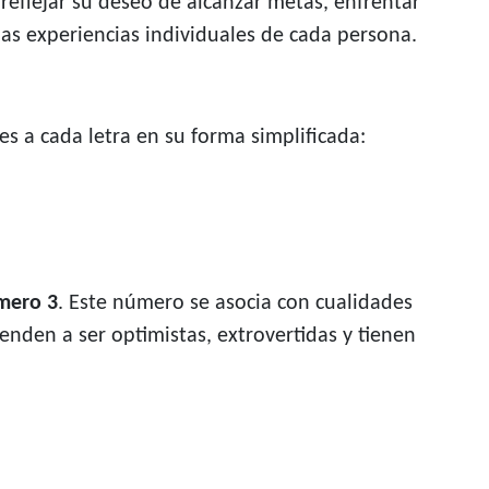
reflejar su deseo de alcanzar metas, enfrentar
las experiencias individuales de cada persona.
 a cada letra en su forma simplificada:
úmero 3
. Este número se asocia con cualidades
enden a ser optimistas, extrovertidas y tienen