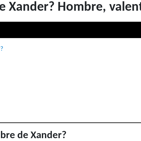
re Xander? Hombre, valen
r?
ombre de Xander?