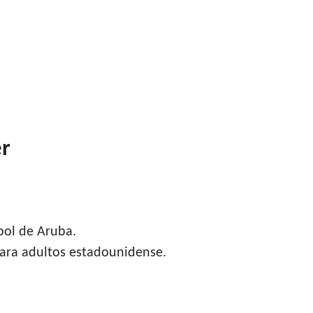
r
bol de Aruba.
para adultos estadounidense.