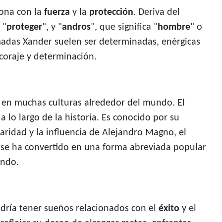
ciona con la
fuerza
y la
protección
. Deriva del
 "
proteger
", y "
andros
", que significa "
hombre
" o
madas Xander suelen ser determinadas, enérgicas
coraje y determinación.
a en muchas culturas alrededor del mundo. El
lo largo de la historia. Es conocido por su
ridad y la influencia de Alejandro Magno, el
 se ha convertido en una forma abreviada popular
undo.
dría tener sueños relacionados con el
éxito
y el