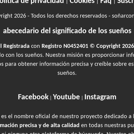
olítica de privacidad
Cookies
Faq
Suscr
|
|
|
ight 2026 - Todos los derechos reservados - soñarco
abecedario del significado de los sueños
 Registrada
con
Registro N0452401 © Copyright 2026
ado con los sueños. Nuestra misión es proporcionar inf
os para obtener información precisa y creíble sobre 
sueños.
Facebook
Youtube
Instagram
|
|
es el nombre oficial de nuestro proyecto dedicado a 
rmación precisa y de alta calidad
en todas nuestras pu