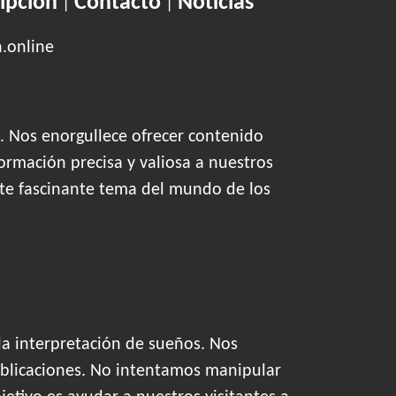
ipción
Contacto
Noticias
|
|
n.online
. Nos enorgullece ofrecer contenido
ormación precisa y valiosa a nuestros
este fascinante tema del mundo de los
la interpretación de sueños. Nos
blicaciones. No intentamos manipular