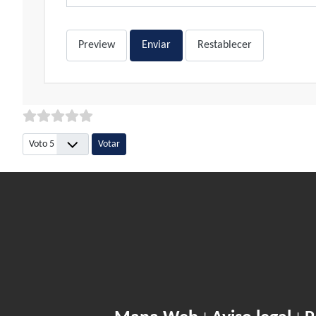
Preview
Enviar
Restablecer
Por favor, vote