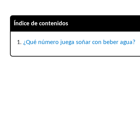
Índice de contenidos
¿Qué número juega soñar con beber agua?