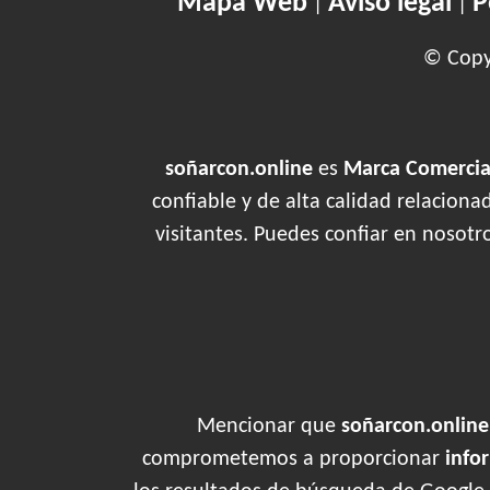
Mapa Web
Aviso legal
P
|
|
© Copyr
soñarcon.online
es
Marca Comercial
confiable y de alta calidad relacion
visitantes. Puedes confiar en nosotr
Mencionar que
soñarcon.online
comprometemos a proporcionar
info