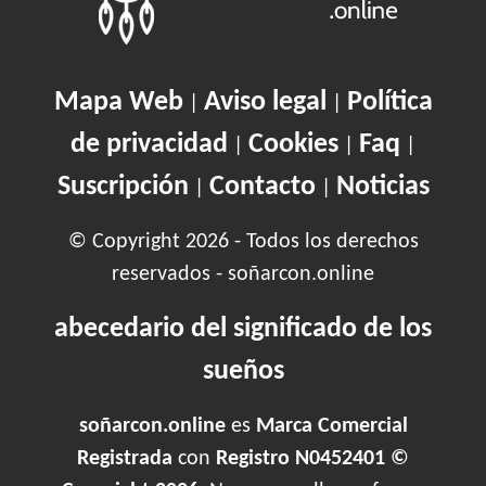
Mapa Web
Aviso legal
Política
|
|
de privacidad
Cookies
Faq
|
|
|
Suscripción
Contacto
Noticias
|
|
© Copyright 2026 - Todos los derechos
reservados - soñarcon.online
abecedario del significado de los
sueños
soñarcon.online
es
Marca Comercial
Registrada
con
Registro N0452401 ©