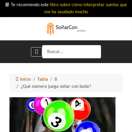
📘 Te recomiendo este
libro sobre cómo interpretar sueños que
me ha ayudado mucho
Buscar
Inicio
Tabla
B
¿Qué número juega soñar con boda?