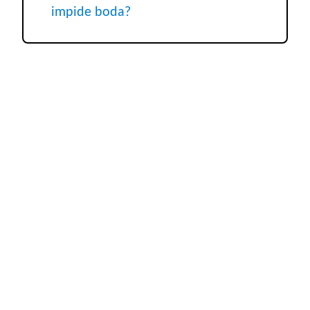
impide boda?