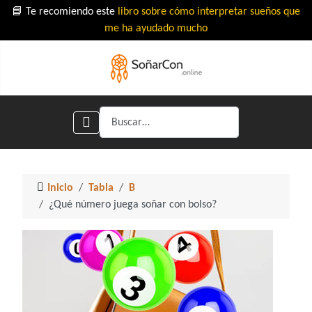
📘 Te recomiendo este
libro sobre cómo interpretar sueños que
me ha ayudado mucho
Buscar
Inicio
Tabla
B
¿Qué número juega soñar con bolso?