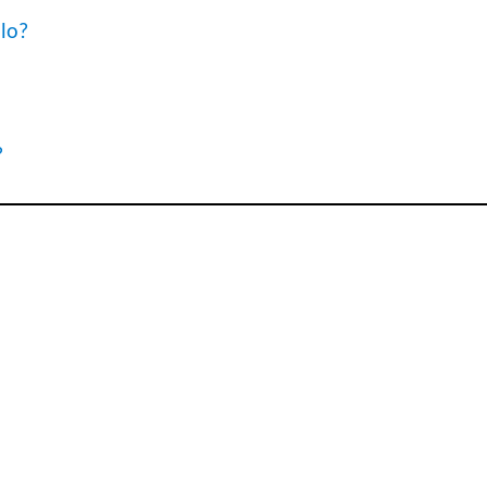
lo?
?