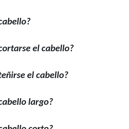
cabello?
ortarse el cabello?
eñirse el cabello?
abello largo?