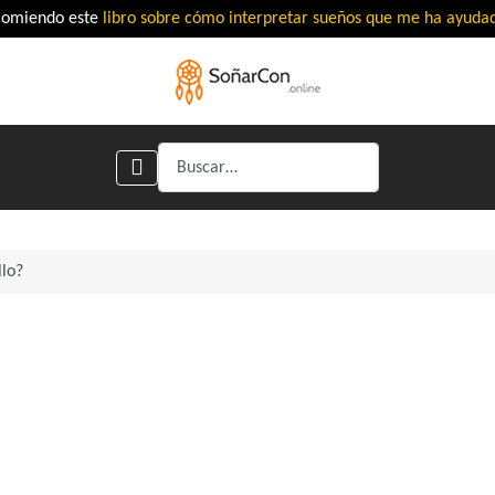
comiendo este
libro sobre cómo interpretar sueños que me ha ayud
Buscar
lo?