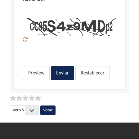
Preview
Enviar
Restablecer
Por favor, vote