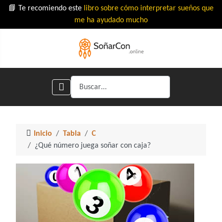
📘 Te recomiendo este
libro sobre cómo interpretar sueños que
me ha ayudado mucho
Buscar
Inicio
Tabla
C
¿Qué número juega soñar con caja?