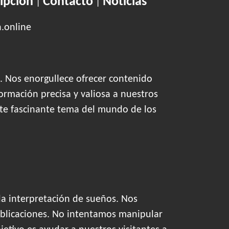
ipción
Contacto
Noticias
|
|
n.online
. Nos enorgullece ofrecer contenido
ormación precisa y valiosa a nuestros
este fascinante tema del mundo de los
la interpretación de sueños. Nos
blicaciones. No intentamos manipular