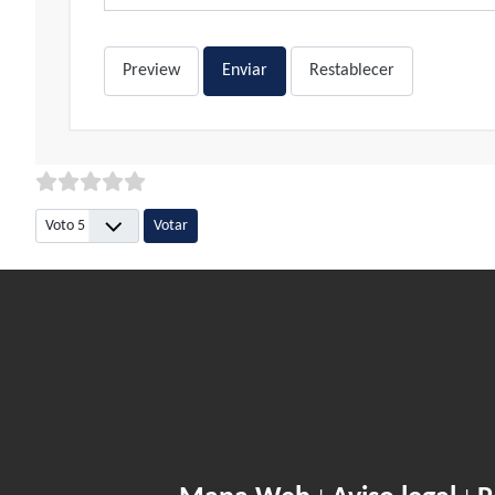
Preview
Enviar
Restablecer
Por favor, vote