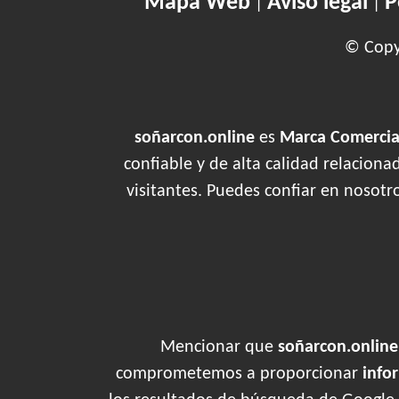
Mapa Web
Aviso legal
P
|
|
© Copyr
soñarcon.online
es
Marca Comercial
confiable y de alta calidad relacion
visitantes. Puedes confiar en nosotr
Mencionar que
soñarcon.online
comprometemos a proporcionar
info