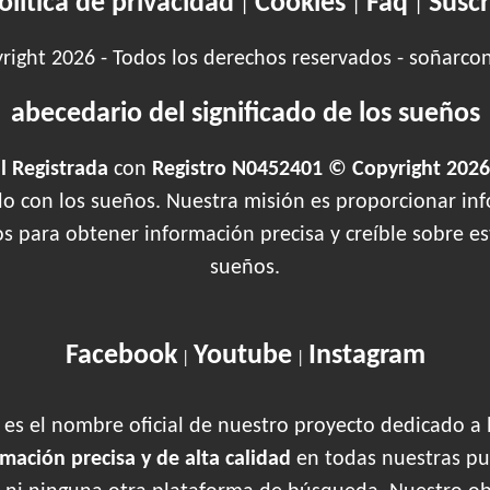
olítica de privacidad
Cookies
Faq
Suscr
|
|
|
ight 2026 - Todos los derechos reservados - soñarco
abecedario del significado de los sueños
 Registrada
con
Registro N0452401 © Copyright 2026
ado con los sueños. Nuestra misión es proporcionar inf
os para obtener información precisa y creíble sobre 
sueños.
Facebook
Youtube
Instagram
|
|
es el nombre oficial de nuestro proyecto dedicado a 
rmación precisa y de alta calidad
en todas nuestras pu