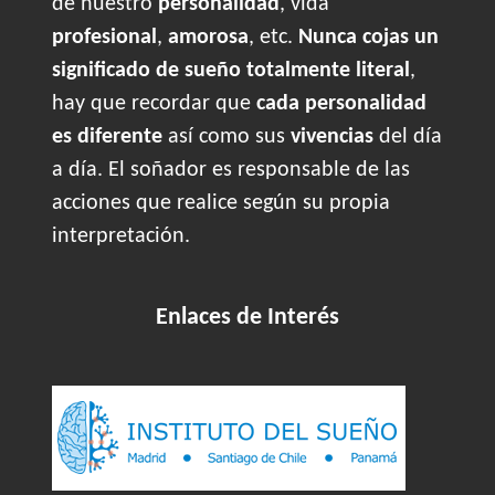
de nuestro
personalidad
, vida
profesional
,
amorosa
, etc.
Nunca cojas un
significado de sueño totalmente literal
,
hay que recordar que
cada personalidad
es diferente
así como sus
vivencias
del día
a día. El soñador es responsable de las
acciones que realice según su propia
interpretación.
Enlaces de Interés