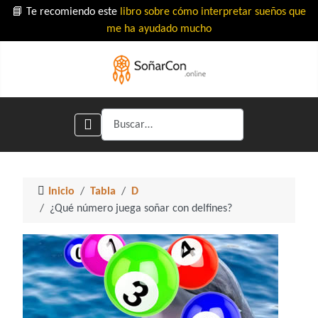
📘 Te recomiendo este
libro sobre cómo interpretar sueños que
me ha ayudado mucho
Buscar
Inicio
Tabla
D
¿Qué número juega soñar con delfines?