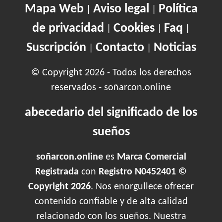
Mapa Web
Aviso legal
Política
|
|
de privacidad
Cookies
Faq
|
|
|
Suscripción
Contacto
Noticias
|
|
© Copyright 2026 - Todos los derechos
reservados - soñarcon.online
abecedario del significado de los
sueños
soñarcon.online
es
Marca Comercial
Registrada
con
Registro N0452401 ©
Copyright 2026
. Nos enorgullece ofrecer
contenido confiable y de alta calidad
relacionado con los sueños. Nuestra