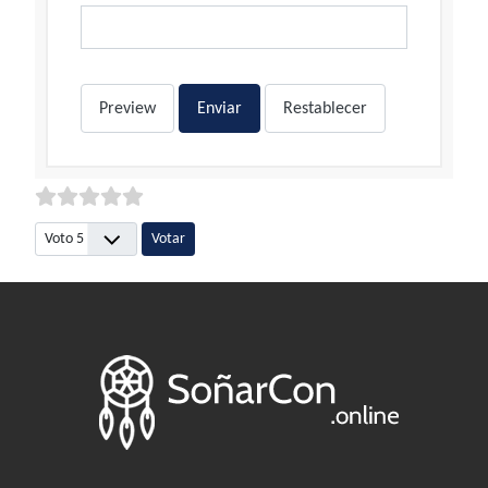
Preview
Enviar
Restablecer
Por favor, vote