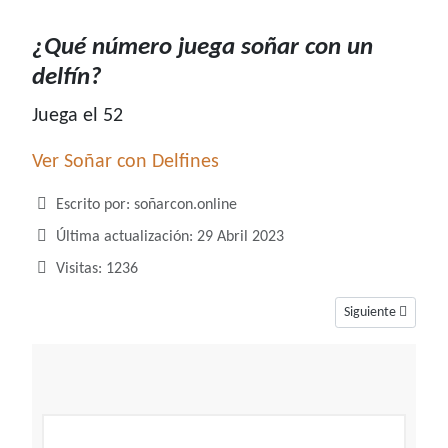
¿Qué número juega soñar con un
delfín?
Juega el 52
Ver Soñar con Delfines
Detalles
Escrito por:
soñarcon.online
Última actualización: 29 Abril 2023
Visitas: 1236
Artículo siguient
Siguiente