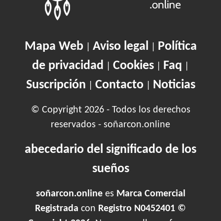
Mapa Web
Aviso legal
Política
|
|
de privacidad
Cookies
Faq
|
|
|
Suscripción
Contacto
Noticias
|
|
© Copyright 2026 - Todos los derechos
reservados - soñarcon.online
abecedario del significado de los
sueños
soñarcon.online
es
Marca Comercial
Registrada
con
Registro N0452401 ©