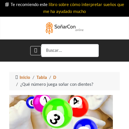
📘 Te recomiendo este
libro sobre cómo interpretar sueños que
me ha ayudado mucho
Buscar
Inicio
Tabla
D
¿Qué número juega soñar con dientes?