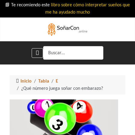
📘 Te recomiendo este
libro sobre cómo interpretar sueños que
me ha ayudado mucho
Buscar
Inicio
Tabla
E
¿Qué número juega soñar con embarazo?