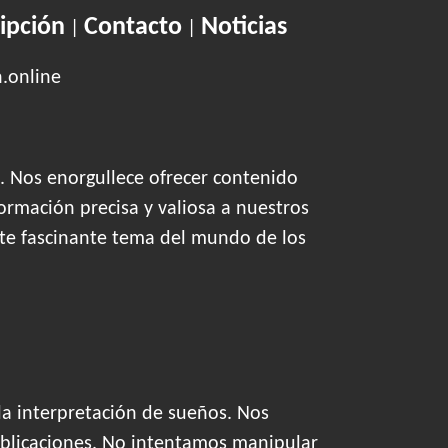
ipción
Contacto
Noticias
|
|
n.online
. Nos enorgullece ofrecer contenido
ormación precisa y valiosa a nuestros
este fascinante tema del mundo de los
la interpretación de sueños. Nos
blicaciones. No intentamos manipular