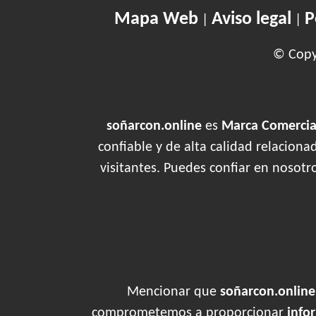
Mapa Web
Aviso legal
P
|
|
© Copyr
soñarcon.online
es
Marca Comercial
confiable y de alta calidad relacion
visitantes. Puedes confiar en nosotr
Mencionar que
soñarcon.online
comprometemos a proporcionar
info