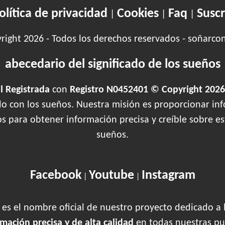
olítica de privacidad
Cookies
Faq
Suscr
|
|
|
ight 2026 - Todos los derechos reservados - soñarco
abecedario del significado de los sueños
 Registrada
con
Registro N0452401 © Copyright 2026
ado con los sueños. Nuestra misión es proporcionar inf
os para obtener información precisa y creíble sobre 
sueños.
Facebook
Youtube
Instagram
|
|
es el nombre oficial de nuestro proyecto dedicado a 
rmación precisa y de alta calidad
en todas nuestras pu