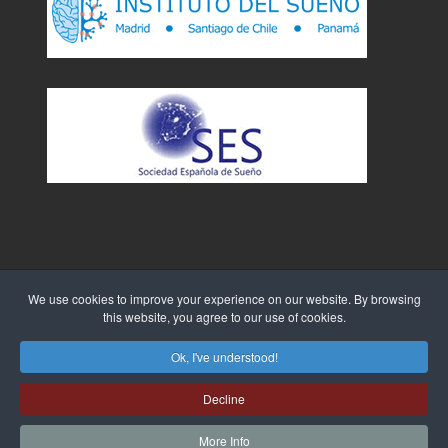
We use cookies to improve your experience on our website. By browsing
this website, you agree to our use of cookies.
Sitio Web creado por
WebTao
Ok, I've understood!
Decline
More Info