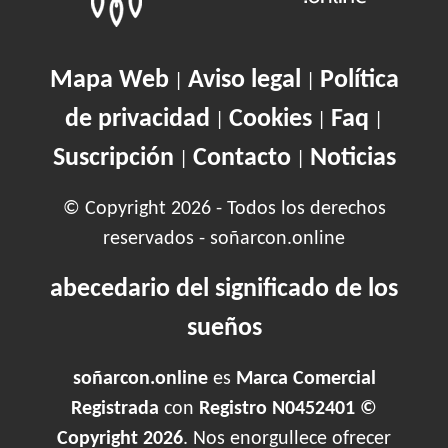
Mapa Web
Aviso legal
Política
|
|
de privacidad
Cookies
Faq
|
|
|
Suscripción
Contacto
Noticias
|
|
© Copyright 2026 - Todos los derechos
reservados - soñarcon.online
abecedario del significado de los
sueños
soñarcon.online
es
Marca Comercial
Registrada
con
Registro N0452401 ©
Copyright 2026
. Nos enorgullece ofrecer