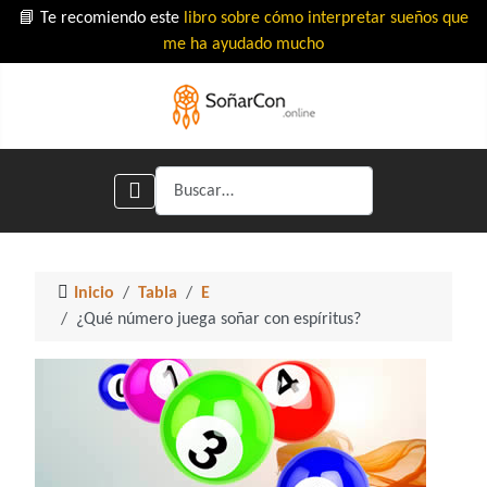
📘 Te recomiendo este
libro sobre cómo interpretar sueños que
me ha ayudado mucho
Buscar
Inicio
Tabla
E
¿Qué número juega soñar con espíritus?