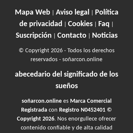
Mapa Web
Aviso legal
Política
|
|
de privacidad
Cookies
Faq
|
|
|
Suscripción
Contacto
Noticias
|
|
© Copyright 2026 - Todos los derechos
reservados - soñarcon.online
abecedario del significado de los
sueños
soñarcon.online
es
Marca Comercial
Registrada
con
Registro N0452401 ©
Copyright 2026
. Nos enorgullece ofrecer
contenido confiable y de alta calidad