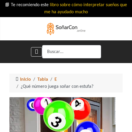
📘 Te recomiendo este
libro sobre cómo interpretar sueños que
me ha ayudado mucho
Buscar
Inicio
Tabla
E
¿Qué número juega soñar con estufa?