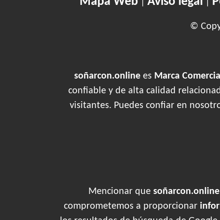
Mapa Web
Aviso legal
P
|
|
© Copyr
soñarcon.online
es
Marca Comercial
confiable y de alta calidad relacion
visitantes. Puedes confiar en nosotr
Mencionar que
soñarcon.online
comprometemos a proporcionar
info