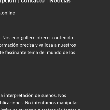
ipción
Contacto
Noticias
|
|
n.online
. Nos enorgullece ofrecer contenido
ormación precisa y valiosa a nuestros
este fascinante tema del mundo de los
la interpretación de sueños. Nos
blicaciones. No intentamos manipular