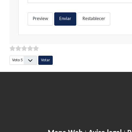
Preview
Enviar
Restablecer
Por favor, vote