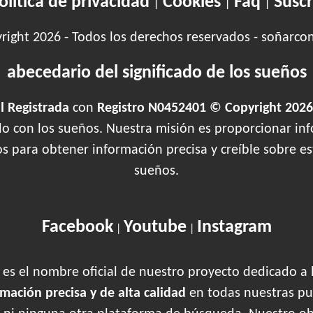
olítica de privacidad
Cookies
Faq
Suscr
|
|
|
ight 2026 - Todos los derechos reservados - soñarco
abecedario del significado de los sueños
 Registrada
con
Registro N0452401 © Copyright 2026
ado con los sueños. Nuestra misión es proporcionar inf
os para obtener información precisa y creíble sobre 
sueños.
Facebook
Youtube
Instagram
|
|
es el nombre oficial de nuestro proyecto dedicado a 
rmación precisa y de alta calidad
en todas nuestras pu