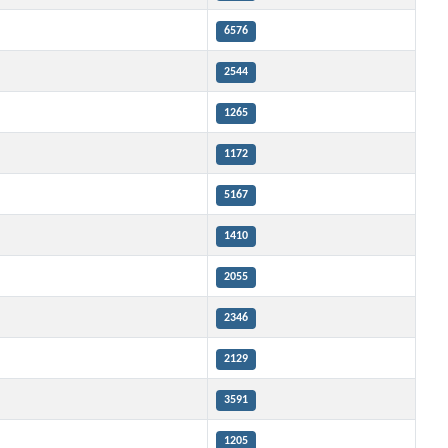
6576
2544
1265
1172
5167
1410
2055
2346
2129
3591
1205