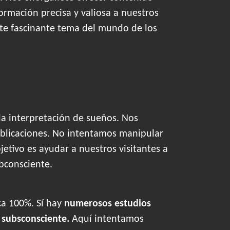
ormación precisa y valiosa a nuestros
este fascinante tema del mundo de los
la interpretación de sueños. Nos
blicaciones. No intentamos manipular
tivo es ayudar a nuestros visitantes a
bconsciente.
ca 100%. Sí hay
numerosos estudios
o
subsconsciente.
Aquí intentamos