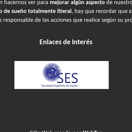
en hacernos ver para
mejorar algún aspecto
de nuestr
o de sueño totalmente literal
, hay que recordar que
c
es responsable de las acciones que realice según su pr
Enlaces de Interés