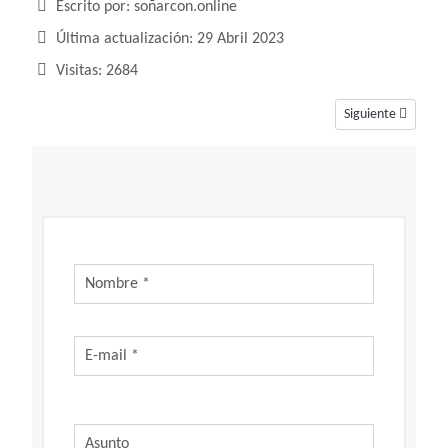
Detalles
Escrito por:
soñarcon.online
Última actualización: 29 Abril 2023
Visitas: 2684
Artículo siguiente
Siguiente