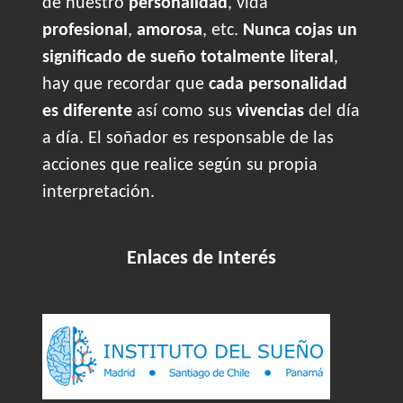
de nuestro
personalidad
, vida
profesional
,
amorosa
, etc.
Nunca cojas un
significado de sueño totalmente literal
,
hay que recordar que
cada personalidad
es diferente
así como sus
vivencias
del día
a día. El soñador es responsable de las
acciones que realice según su propia
interpretación.
Enlaces de Interés