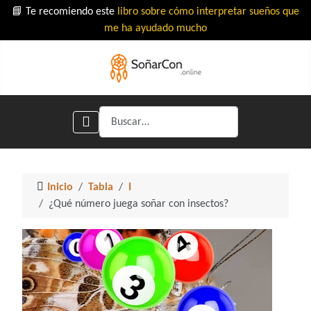
📘 Te recomiendo este
libro sobre cómo interpretar sueños que
me ha ayudado mucho
Buscar
Inicio
Tabla
I
¿Qué número juega soñar con insectos?