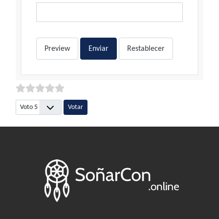
Preview
Enviar
Restablecer
Por favor, vote