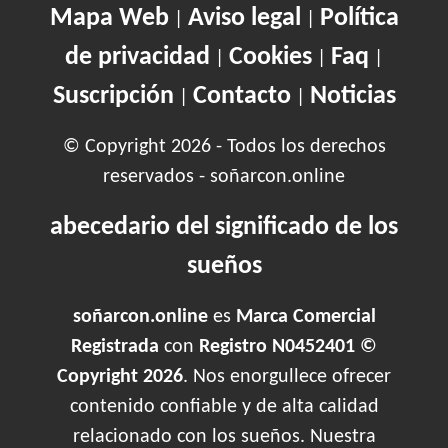
Mapa Web
Aviso legal
Política
|
|
de privacidad
Cookies
Faq
|
|
|
Suscripción
Contacto
Noticias
|
|
© Copyright 2026 - Todos los derechos
reservados - soñarcon.online
abecedario del significado de los
sueños
soñarcon.online
es
Marca Comercial
Registrada
con
Registro N0452401 ©
Copyright 2026
. Nos enorgullece ofrecer
contenido confiable y de alta calidad
relacionado con los sueños. Nuestra