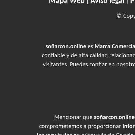
Mapa Web
Aviso legal
P
|
|
© Copyr
soñarcon.online
es
Marca Comercial
confiable y de alta calidad relacion
visitantes. Puedes confiar en nosotr
Mencionar que
soñarcon.online
comprometemos a proporcionar
info