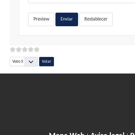
Preview
Enviar
Restablecer
Por favor, vote