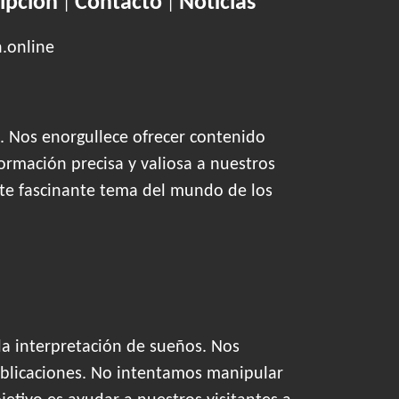
ipción
Contacto
Noticias
|
|
n.online
. Nos enorgullece ofrecer contenido
ormación precisa y valiosa a nuestros
este fascinante tema del mundo de los
la interpretación de sueños. Nos
blicaciones. No intentamos manipular