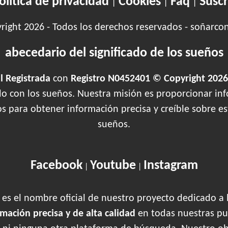
olítica de privacidad
Cookies
Faq
Suscr
|
|
|
ight 2026 - Todos los derechos reservados - soñarco
abecedario del significado de los sueños
 Registrada
con
Registro N0452401 © Copyright 2026
ado con los sueños. Nuestra misión es proporcionar inf
os para obtener información precisa y creíble sobre 
sueños.
Facebook
Youtube
Instagram
|
|
es el nombre oficial de nuestro proyecto dedicado a 
rmación precisa y de alta calidad
en todas nuestras pu