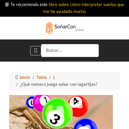
📘 Te recomiendo este
libro sobre cómo interpretar sueños que
me ha ayudado mucho
Buscar
Inicio
Tabla
L
¿Qué número juega soñar con lagartijas?