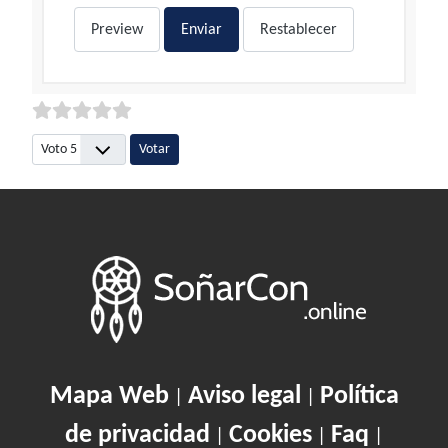
Preview
Enviar
Restablecer
Por favor, vote
Mapa Web
Aviso legal
Política
|
|
de privacidad
Cookies
Faq
|
|
|