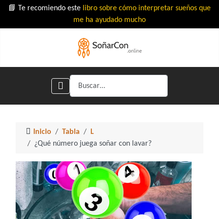
📘 Te recomiendo este
libro sobre cómo interpretar sueños que
me ha ayudado mucho
Buscar
Inicio
Tabla
L
¿Qué número juega soñar con lavar?