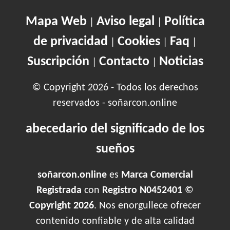
Mapa Web
Aviso legal
Política
|
|
de privacidad
Cookies
Faq
|
|
|
Suscripción
Contacto
Noticias
|
|
© Copyright 2026 - Todos los derechos
reservados - soñarcon.online
abecedario del significado de los
sueños
soñarcon.online
es
Marca Comercial
Registrada
con
Registro N0452401 ©
Copyright 2026
. Nos enorgullece ofrecer
contenido confiable y de alta calidad