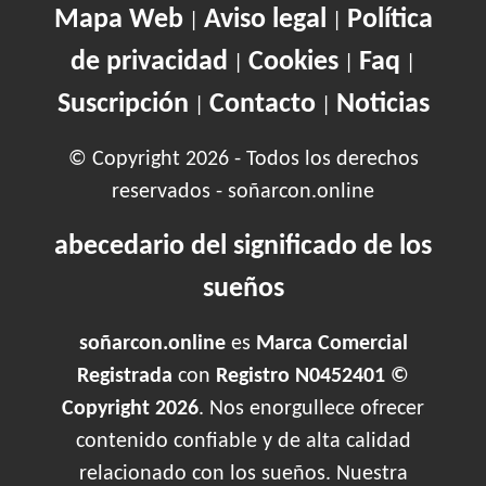
Mapa Web
Aviso legal
Política
|
|
de privacidad
Cookies
Faq
|
|
|
Suscripción
Contacto
Noticias
|
|
© Copyright 2026 - Todos los derechos
reservados - soñarcon.online
abecedario del significado de los
sueños
soñarcon.online
es
Marca Comercial
Registrada
con
Registro N0452401 ©
Copyright 2026
. Nos enorgullece ofrecer
contenido confiable y de alta calidad
relacionado con los sueños. Nuestra