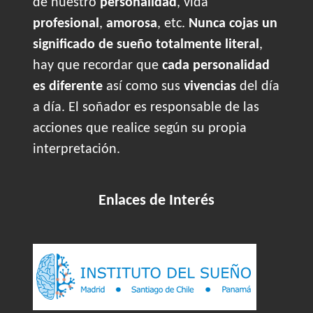
de nuestro
personalidad
, vida
profesional
,
amorosa
, etc.
Nunca cojas un
significado de sueño totalmente literal
,
hay que recordar que
cada personalidad
es diferente
así como sus
vivencias
del día
a día. El soñador es responsable de las
acciones que realice según su propia
interpretación.
Enlaces de Interés