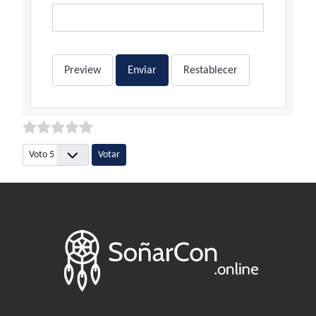
Preview
Enviar
Restablecer
Por favor, vote