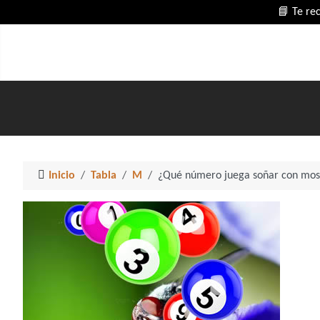
📘 Te re
Inicio
Tabla
M
¿Qué número juega soñar con mos