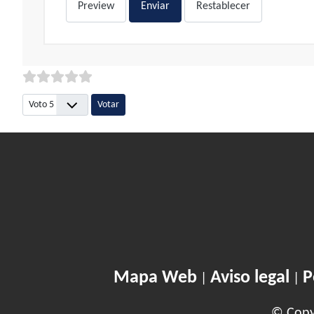
Preview
Enviar
Restablecer
Por favor, vote
Mapa Web
Aviso legal
P
|
|
© Copyr