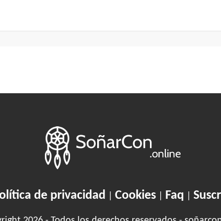
olítica de privacidad
Cookies
Faq
Suscr
|
|
|
ight 2026 - Todos los derechos reservados - soñarco