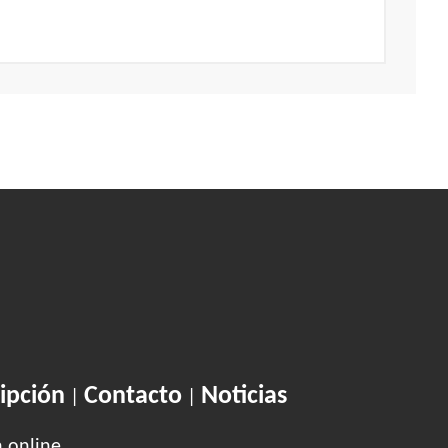
ipción
Contacto
Noticias
|
|
n.online