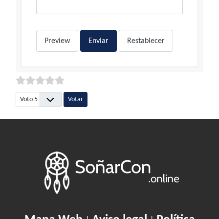
Preview
Enviar
Restablecer
Por favor, vote