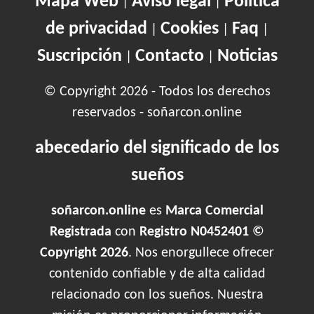
Mapa Web
Aviso legal
Política
|
|
de privacidad
Cookies
Faq
|
|
|
Suscripción
Contacto
Noticias
|
|
© Copyright 2026 - Todos los derechos
reservados - soñarcon.online
abecedario del significado de los
sueños
soñarcon.online
es
Marca Comercial
Registrada
con
Registro N0452401 ©
Copyright 2026
. Nos enorgullece ofrecer
contenido confiable y de alta calidad
relacionado con los sueños. Nuestra