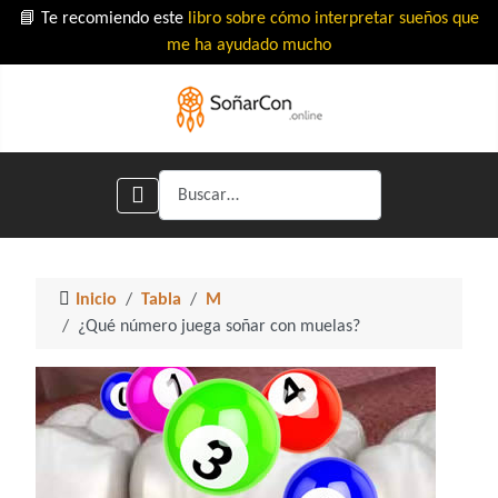
📘 Te recomiendo este
libro sobre cómo interpretar sueños que
me ha ayudado mucho
Buscar
Inicio
Tabla
M
¿Qué número juega soñar con muelas?