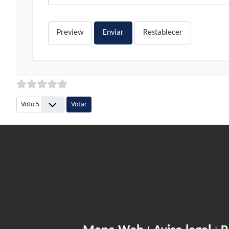
Preview
Enviar
Restablecer
Por favor, vote