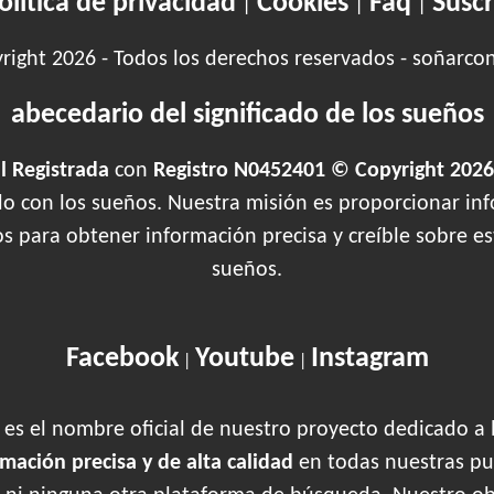
olítica de privacidad
Cookies
Faq
Suscr
|
|
|
ight 2026 - Todos los derechos reservados - soñarco
abecedario del significado de los sueños
 Registrada
con
Registro N0452401 © Copyright 2026
ado con los sueños. Nuestra misión es proporcionar inf
os para obtener información precisa y creíble sobre 
sueños.
Facebook
Youtube
Instagram
|
|
es el nombre oficial de nuestro proyecto dedicado a 
rmación precisa y de alta calidad
en todas nuestras pu