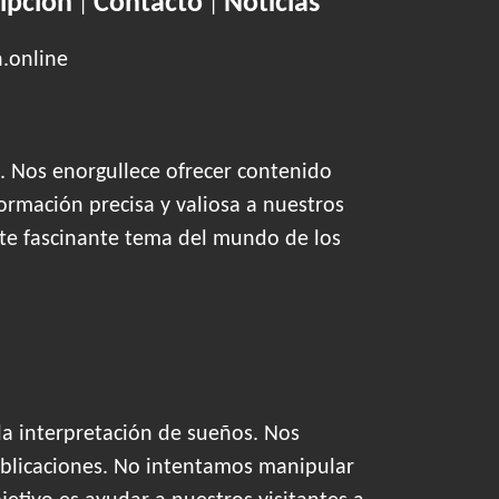
ipción
Contacto
Noticias
|
|
n.online
. Nos enorgullece ofrecer contenido
ormación precisa y valiosa a nuestros
este fascinante tema del mundo de los
la interpretación de sueños. Nos
blicaciones. No intentamos manipular