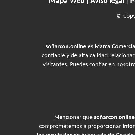
Mapa Web
Aviso legal
P
|
|
© Copyr
soñarcon.online
es
Marca Comercial
confiable y de alta calidad relacion
visitantes. Puedes confiar en nosotr
Mencionar que
soñarcon.online
comprometemos a proporcionar
info