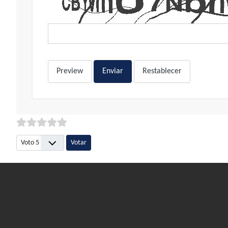
Preview
Enviar
Restablecer
Por favor, vote