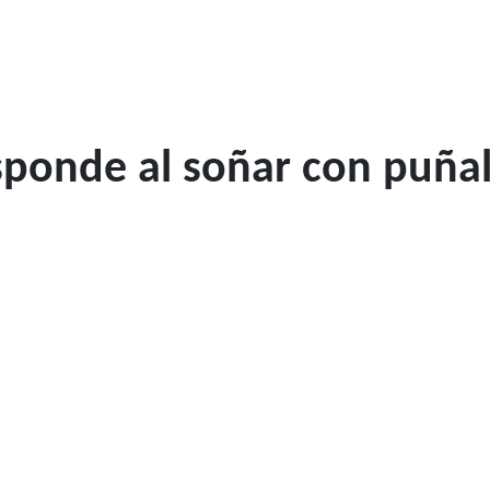
sponde al soñar con puña