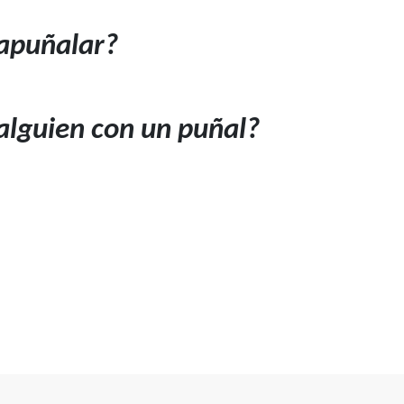
apuñalar?
alguien con un puñal?