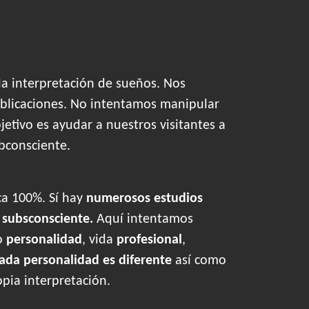
la interpretación de sueños. Nos
blicaciones. No intentamos manipular
tivo es ayudar a nuestros visitantes a
bconsciente.
ca 100%. Sí hay
numerosos estudios
o
subsconsciente.
Aquí intentamos
o
personalidad
, vida
profesional
,
ada personalidad es diferente
así como
opia interpretación.