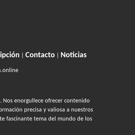
ipción
Contacto
Noticias
|
|
n.online
. Nos enorgullece ofrecer contenido
ormación precisa y valiosa a nuestros
este fascinante tema del mundo de los