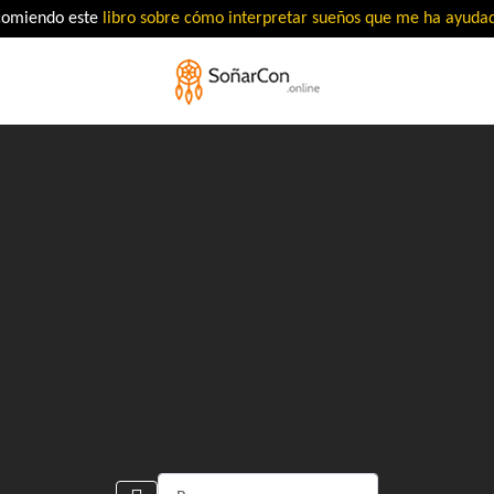
comiendo este
libro sobre cómo interpretar sueños que me ha ayud
Buscar