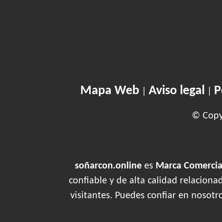
Mapa Web
Aviso legal
P
|
|
© Copyr
soñarcon.online
es
Marca Comercial
confiable y de alta calidad relacion
visitantes. Puedes confiar en nosotr