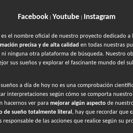
Facebook
Youtube
Instagram
|
|
es el nombre oficial de nuestro proyecto dedicado a 
rmación precisa y de alta calidad
en todas nuestras pu
 ni ninguna otra plataforma de búsqueda. Nuestro obje
jor sus sueños y explorar el fascinante mundo del su
s sueños a día de hoy no es una comprobación científi
r interpretaciones según cómo se comporta nuestr
en hacernos ver para
mejorar algún aspecto
de nuestr
o de sueño totalmente literal
, hay que recordar que
c
es responsable de las acciones que realice según su pr