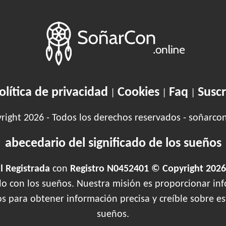
olítica de privacidad
Cookies
Faq
Suscr
|
|
|
ight 2026 - Todos los derechos reservados - soñarco
abecedario del significado de los sueños
 Registrada
con
Registro N0452401 © Copyright 2026
ado con los sueños. Nuestra misión es proporcionar inf
os para obtener información precisa y creíble sobre 
sueños.