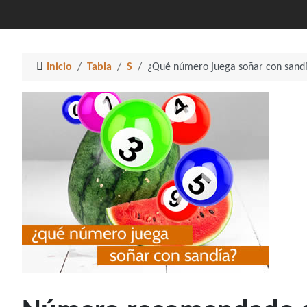
Inicio
Tabla
S
¿Qué número juega soñar con sand