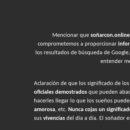
Mencionar que
soñarcon.online
comprometemos a proporcionar
info
los resultados de búsqueda de Google,
entender me
Aclaración de que los significado de lo
oficiales demostrados
que pueden abaca
hacerles llegar lo que los sueños pued
amorosa
, etc.
Nunca cojas un significad
sus
vivencias
del día a día. El soñador 