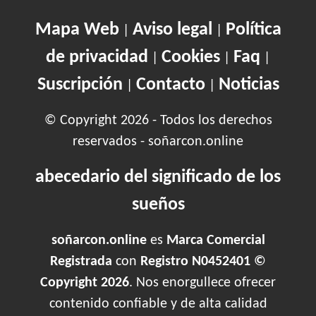
Mapa Web
Aviso legal
Política
|
|
de privacidad
Cookies
Faq
|
|
|
Suscripción
Contacto
Noticias
|
|
© Copyright 2026 - Todos los derechos
reservados - soñarcon.online
abecedario del significado de los
sueños
soñarcon.online
es
Marca Comercial
Registrada
con
Registro N0452401 ©
Copyright 2026
. Nos enorgullece ofrecer
contenido confiable y de alta calidad