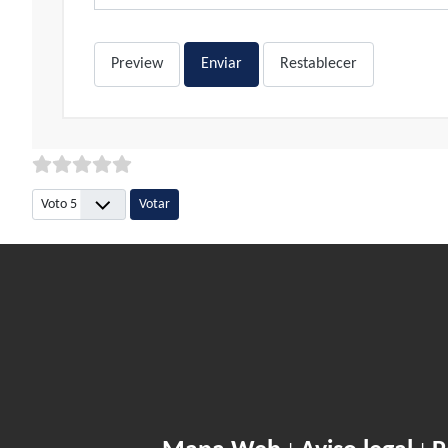
Preview
Enviar
Restablecer
Por favor, vote