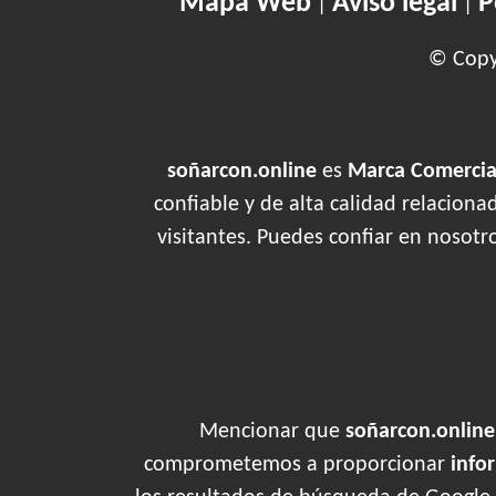
Mapa Web
Aviso legal
P
|
|
© Copyr
soñarcon.online
es
Marca Comercial
confiable y de alta calidad relacion
visitantes. Puedes confiar en nosotr
Mencionar que
soñarcon.online
comprometemos a proporcionar
info