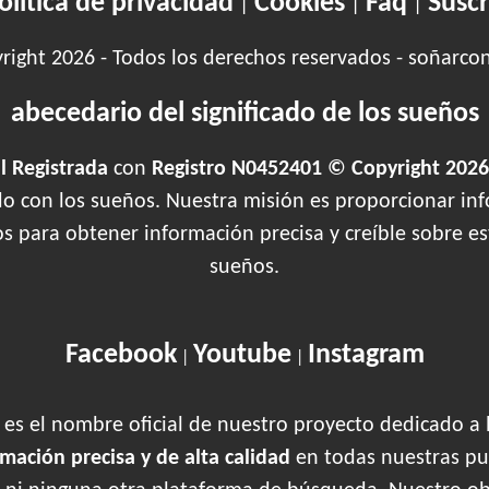
olítica de privacidad
Cookies
Faq
Suscr
|
|
|
ight 2026 - Todos los derechos reservados - soñarco
abecedario del significado de los sueños
 Registrada
con
Registro N0452401 © Copyright 2026
ado con los sueños. Nuestra misión es proporcionar inf
os para obtener información precisa y creíble sobre 
sueños.
Facebook
Youtube
Instagram
|
|
es el nombre oficial de nuestro proyecto dedicado a 
rmación precisa y de alta calidad
en todas nuestras pu