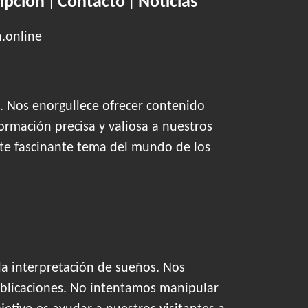
ipción
Contacto
Noticias
|
|
n.online
. Nos enorgullece ofrecer contenido
ormación precisa y valiosa a nuestros
este fascinante tema del mundo de los
la interpretación de sueños. Nos
blicaciones. No intentamos manipular