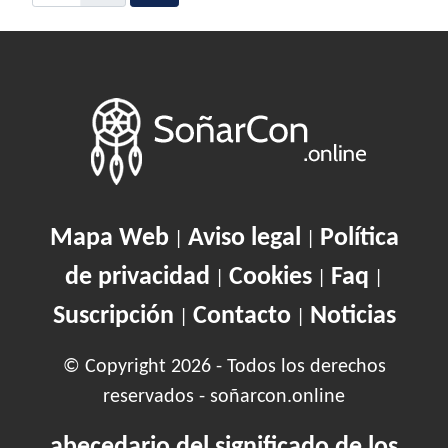
Mapa Web
Aviso legal
Política
|
|
de privacidad
Cookies
Faq
|
|
|
Suscripción
Contacto
Noticias
|
|
© Copyright 2026 - Todos los derechos
reservados - soñarcon.online
abecedario del significado de los