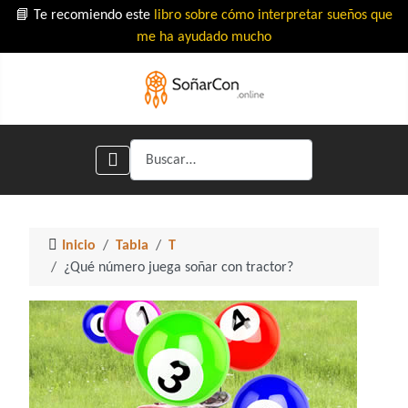
📘 Te recomiendo este
libro sobre cómo interpretar sueños que
me ha ayudado mucho
Buscar
Inicio
Tabla
T
¿Qué número juega soñar con tractor?