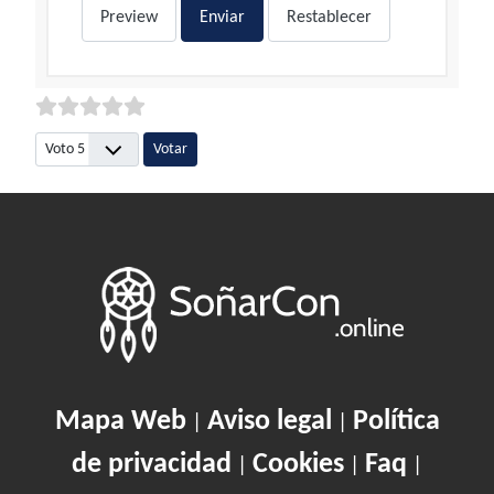
Preview
Enviar
Restablecer
Por favor, vote
Mapa Web
Aviso legal
Política
|
|
de privacidad
Cookies
Faq
|
|
|