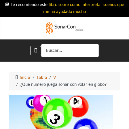
📘 Te recomiendo este
libro sobre cómo interpretar sueños que
me ha ayudado mucho
Buscar
Inicio
Tabla
V
¿Qué número juega soñar con volar en globo?