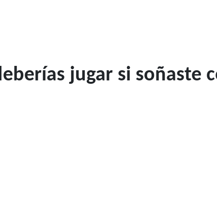
berías jugar si soñaste 