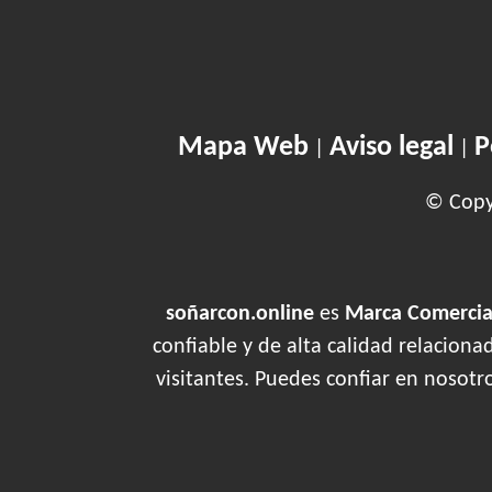
Mapa Web
Aviso legal
P
|
|
© Copyr
soñarcon.online
es
Marca Comercial
confiable y de alta calidad relacion
visitantes. Puedes confiar en nosotr