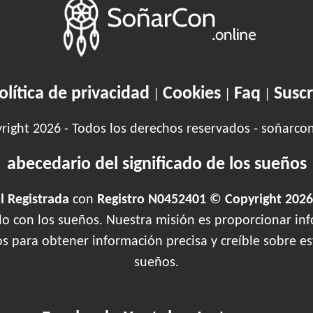
olítica de privacidad
Cookies
Faq
Suscr
|
|
|
ight 2026 - Todos los derechos reservados - soñarco
abecedario del significado de los sueños
 Registrada
con
Registro N0452401 © Copyright 2026
ado con los sueños. Nuestra misión es proporcionar inf
os para obtener información precisa y creíble sobre 
sueños.