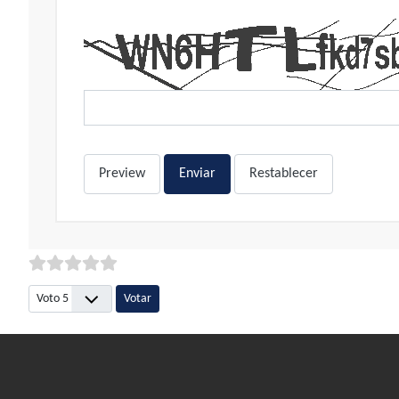
Preview
Enviar
Restablecer
Por favor, vote