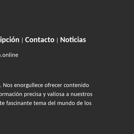
ipción
Contacto
Noticias
|
|
n.online
. Nos enorgullece ofrecer contenido
ormación precisa y valiosa a nuestros
este fascinante tema del mundo de los