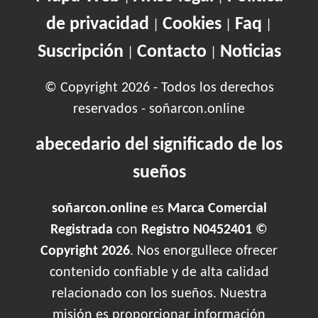
de privacidad
Cookies
Faq
|
|
|
Suscripción
Contacto
Noticias
|
|
© Copyright 2026 - Todos los derechos
reservados - soñarcon.online
abecedario del significado de los
sueños
soñarcon.online
es
Marca Comercial
Registrada
con
Registro N0452401 ©
Copyright 2026
. Nos enorgullece ofrecer
contenido confiable y de alta calidad
relacionado con los sueños. Nuestra
misión es proporcionar información