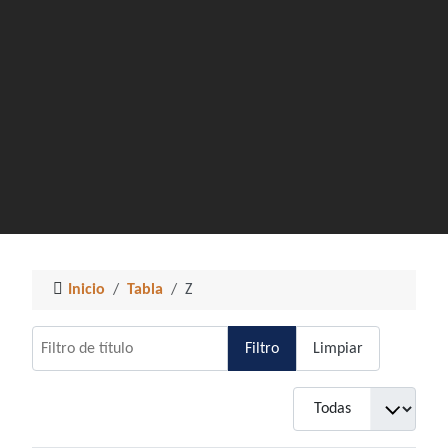
Inicio
Tabla
Z
Filtro de título
Filtro
Limpiar
Cantidad