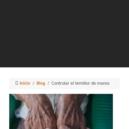
Inicio
Blog
Controlar el temblor de manos