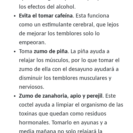
los efectos del alcohol.
Evita el tomar cafeína
. Esta funciona
como un estimulante cerebral, que lejos
de mejorar los temblores solo lo
empeoran.
Toma
zumo de piña
. La piña ayuda a
relajar los músculos, por lo que tomar el
zumo de ella con el desayuno ayudará a
disminuir los temblores musculares y
nerviosos.
Zumo de zanahoria, apio y perejil
. Este
coctel ayuda a limpiar el organismo de las
toxinas que quedan como residuos
hormonales. Tomarlo en ayunas y a
media mañana no solo relajará la