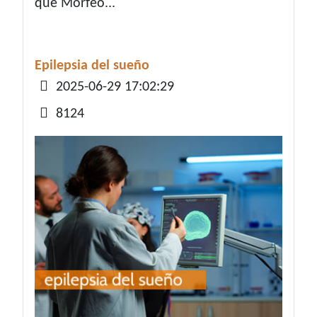
que Morfeo...
Epilepsia del sueño
Detalles
2025-06-29 17:02:29
8124