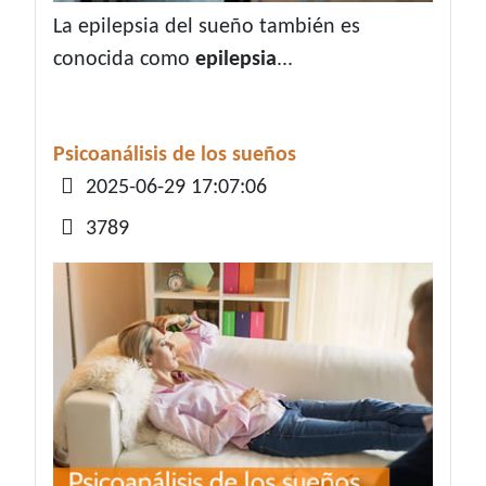
La epilepsia del sueño también es
conocida como
epilepsia
...
Psicoanálisis de los sueños
Detalles
2025-06-29 17:07:06
3789