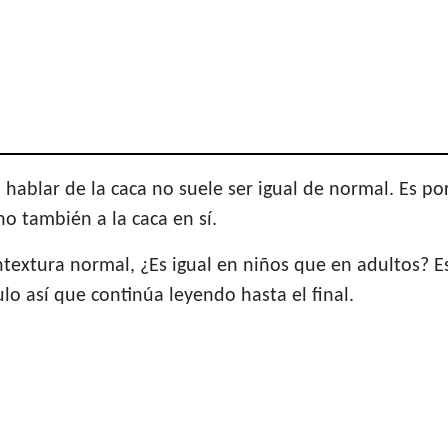
 hablar de la caca no suele ser igual de normal. Es 
no también a la caca en sí.
extura normal, ¿Es igual en niños que en adultos? Est
lo así que continúa leyendo hasta el final.