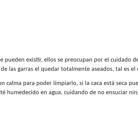
 pueden existir, ellos se preocupan por el cuidado de
e las garras el quedar totalmente aseados, tal es el 
n calma para poder limpiarlo, si la caca está seca pu
sté humedecido en agua, cuidando de no ensuciar ning