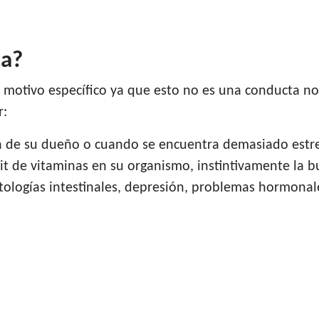
ca?
 motivo específico ya que esto no es una conducta no
r:
ón de su dueño o cuando se encuentra demasiado estr
t de vitaminas en su organismo, instintivamente la bus
logías intestinales, depresión, problemas hormonal