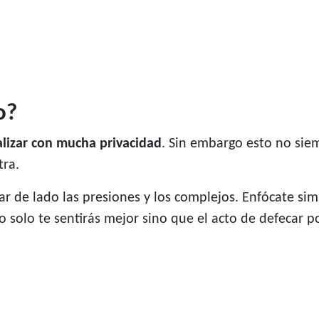
o?
alizar con mucha privacidad
. Sin embargo esto no sie
tra.
jar de lado las presiones y los complejos. Enfócate sim
 solo te sentirás mejor sino que el acto de defecar 