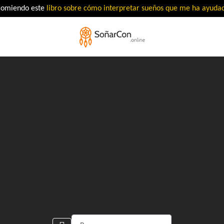
comiendo este
libro sobre cómo interpretar sueños que me ha ayud
Buscar