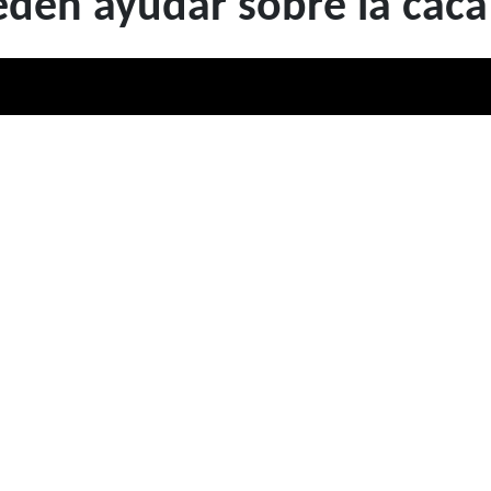
eden ayudar sobre la caca