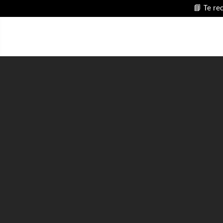
📘 Te re