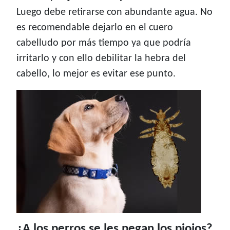
Luego debe retirarse con abundante agua. No
es recomendable dejarlo en el cuero
cabelludo por más tiempo ya que podría
irritarlo y con ello debilitar la hebra del
cabello, lo mejor es evitar ese punto.
¿A los perros se les pegan los piojos?