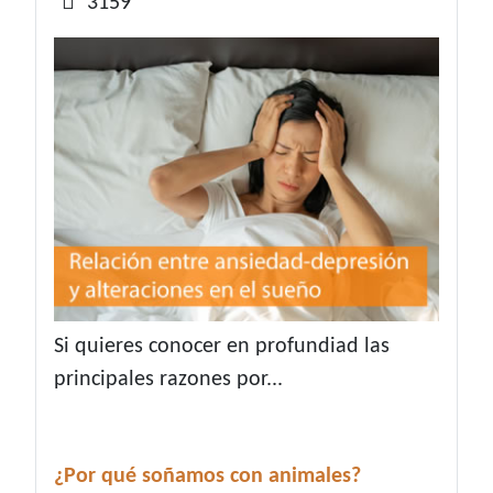
3159
Si quieres conocer en profundiad las
principales razones por...
¿Por qué soñamos con animales?