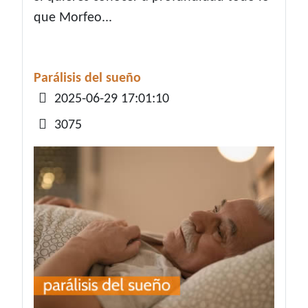
que Morfeo...
Parálisis del sueño
Detalles
2025-06-29 17:01:10
3075