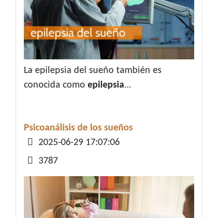
La epilepsia del sueño también es
conocida como
epilepsia
...
Psicoanálisis de los sueños
Detalles
2025-06-29 17:07:06
3787