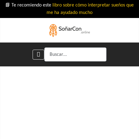
📘 Te recomiendo este
libro sobre cómo interpretar sueños que
me ha ayudado mucho
Buscar