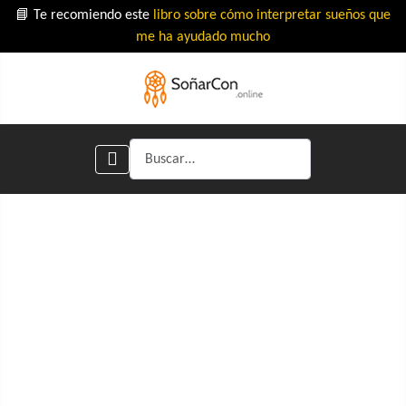
📘 Te recomiendo este
libro sobre cómo interpretar sueños que
me ha ayudado mucho
Buscar