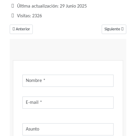
Última actualización: 29 Junio 2025
Visitas: 2326
Artículo anterior: Pechos perfectos
Artículo siguiente:
Anterior
Siguiente