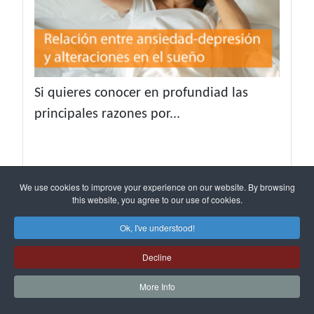
Si quieres conocer en profundiad las
principales razones por...
¿Por qué soñamos con animales?
We use cookies to improve your experience on our website. By browsing
Detalles
2025-06-29 17:07:21
this website, you agree to our use of cookies.
4024
Ok, I've understood!
Decline
More Info