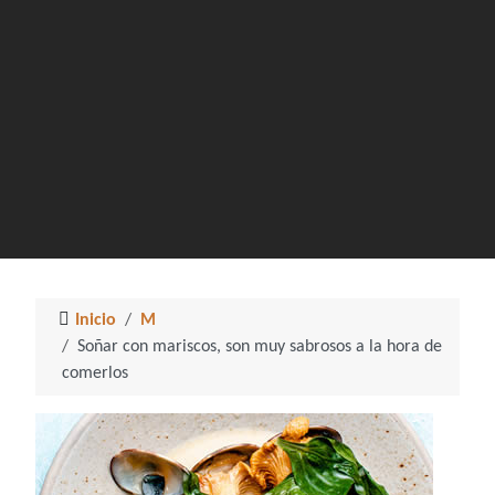
Inicio
M
Soñar con mariscos, son muy sabrosos a la hora de
comerlos