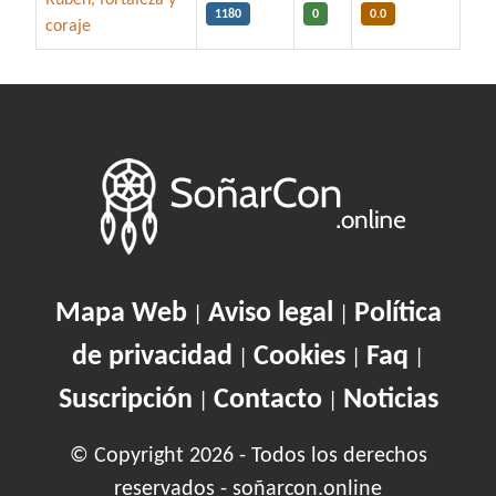
1180
0
0.0
coraje
Artículos
Mapa Web
Aviso legal
Política
|
|
de privacidad
Cookies
Faq
|
|
|
Suscripción
Contacto
Noticias
|
|
© Copyright 2026 - Todos los derechos
reservados - soñarcon.online