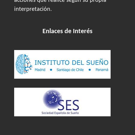
acciones que realice según su propia
interpretación.
Enlaces de Interés