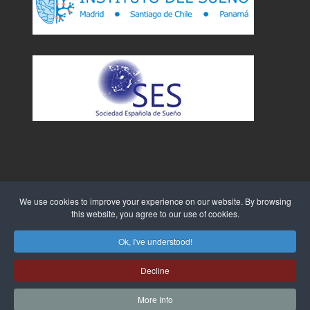
We use cookies to improve your experience on our website. By browsing
this website, you agree to our use of cookies.
Sitio Web creado por
WebTao
Ok, I've understood!
Decline
More Info