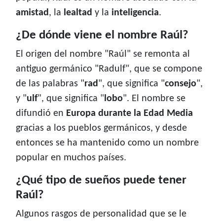
amistad
, la
lealtad
y la
inteligencia
.
¿De dónde viene el nombre Raúl?
El origen del nombre "Raúl" se remonta al
antiguo germánico "Radulf", que se compone
de las palabras "
rad
", que significa "
consejo
",
y "
ulf
", que significa "
lobo
". El nombre se
difundió en
Europa durante la Edad Media
gracias a los pueblos germánicos, y desde
entonces se ha mantenido como un nombre
popular en muchos países.
¿Qué tipo de sueños puede tener
Raúl?
Algunos rasgos de personalidad que se le