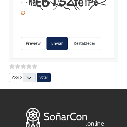
Preview
Enviar
Restablecer
Por favor, vote