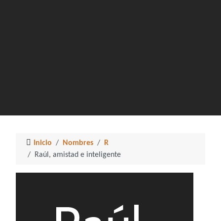
Inicio
Nombres
R
Raúl, amistad e inteligente