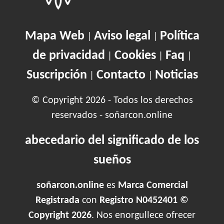
Mapa Web
Aviso legal
Política
|
|
de privacidad
Cookies
Faq
|
|
|
Suscripción
Contacto
Noticias
|
|
© Copyright 2026 - Todos los derechos
reservados - soñarcon.online
abecedario del significado de los
sueños
soñarcon.online
es
Marca Comercial
Registrada
con
Registro N0452401 ©
Copyright 2026
. Nos enorgullece ofrecer