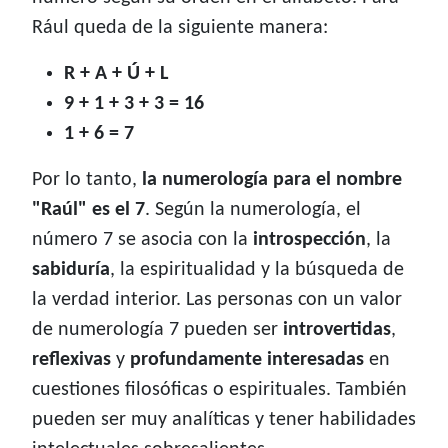
Rául queda de la siguiente manera:
R + A + Ú + L
9 + 1 + 3 + 3 = 16
1 + 6 = 7
Por lo tanto,
la numerología para el nombre
"Raúl" es el 7
. Según la numerología, el
número 7 se asocia con la
introspección
, la
sabiduría
, la espiritualidad y la búsqueda de
la verdad interior. Las personas con un valor
de numerología 7 pueden ser
introvertidas
,
reflexivas
y
profundamente interesadas
en
cuestiones filosóficas o espirituales. También
pueden ser muy analíticas y tener habilidades