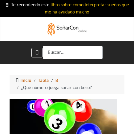
📘 Te recomiendo este
libro sobre cómo interpretar sueños que
me ha ayudado mucho
Buscar
Inicio
Tabla
B
¿Qué número juega soñar con beso?