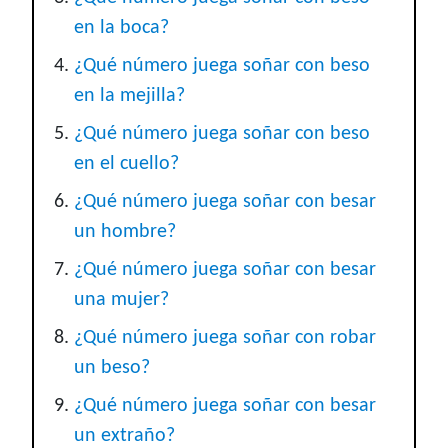
en la boca?
¿Qué número juega soñar con beso
en la mejilla?
¿Qué número juega soñar con beso
en el cuello?
¿Qué número juega soñar con besar
un hombre?
¿Qué número juega soñar con besar
una mujer?
¿Qué número juega soñar con robar
un beso?
¿Qué número juega soñar con besar
un extraño?