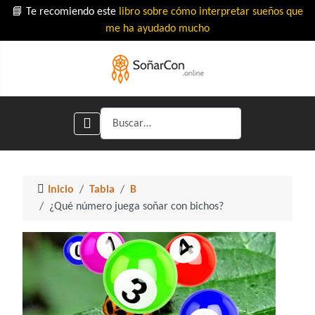
📘 Te recomiendo este
libro sobre cómo interpretar sueños que
me ha ayudado mucho
Buscar
Inicio
Tabla
B
¿Qué número juega soñar con bichos?