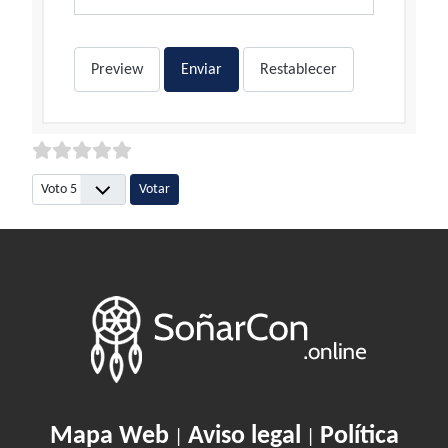
Preview
Enviar
Restablecer
Por favor, vote
Mapa Web
Aviso legal
Política
|
|