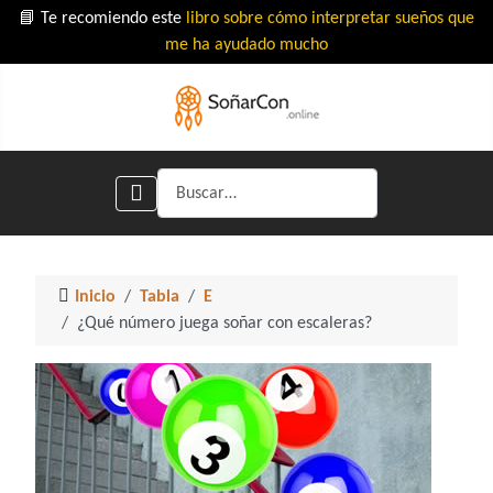
📘 Te recomiendo este
libro sobre cómo interpretar sueños que
me ha ayudado mucho
Buscar
Inicio
Tabla
E
¿Qué número juega soñar con escaleras?