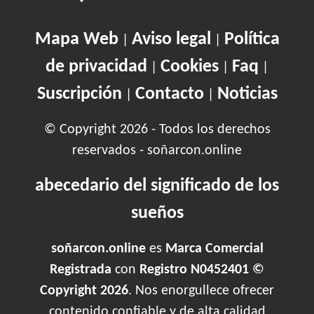
Mapa Web
Aviso legal
Política
|
|
de privacidad
Cookies
Faq
|
|
|
Suscripción
Contacto
Noticias
|
|
© Copyright 2026 - Todos los derechos
reservados - soñarcon.online
abecedario del significado de los
sueños
soñarcon.online
es
Marca Comercial
Registrada
con
Registro N0452401 ©
Copyright 2026
. Nos enorgullece ofrecer
contenido confiable y de alta calidad