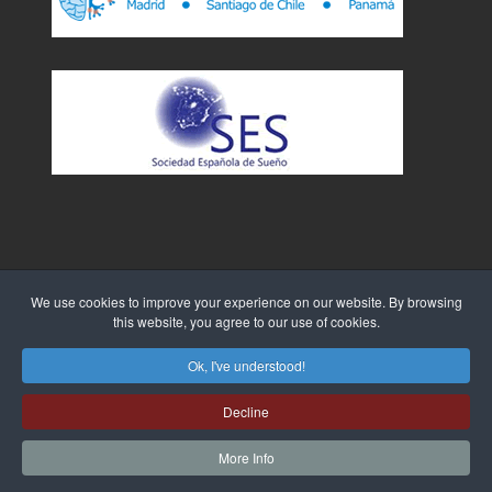
We use cookies to improve your experience on our website. By browsing
this website, you agree to our use of cookies.
Sitio Web creado por
WebTao
Ok, I've understood!
Decline
More Info