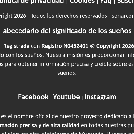
olítica de privacidad
Cookies
Faq
Suscr
|
|
|
ight 2026 - Todos los derechos reservados - soñarco
abecedario del significado de los sueños
 Registrada
con
Registro N0452401 © Copyright 2026
ado con los sueños. Nuestra misión es proporcionar inf
os para obtener información precisa y creíble sobre 
sueños.
Facebook
Youtube
Instagram
|
|
es el nombre oficial de nuestro proyecto dedicado a 
rmación precisa y de alta calidad
en todas nuestras pu