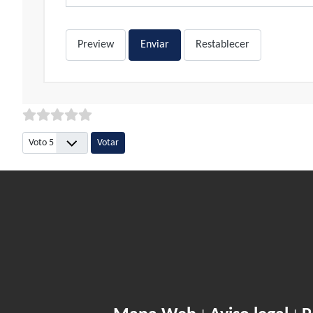
Preview
Enviar
Restablecer
Por favor, vote