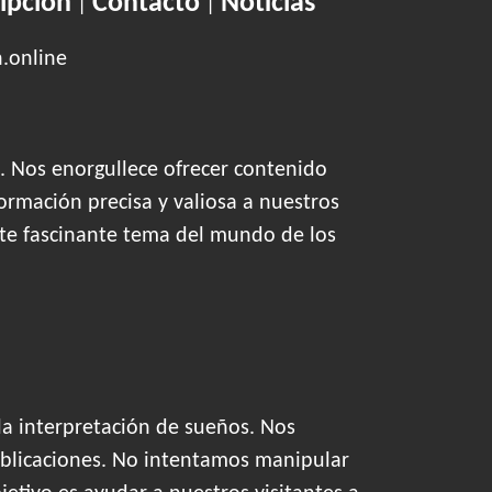
ipción
Contacto
Noticias
|
|
n.online
. Nos enorgullece ofrecer contenido
ormación precisa y valiosa a nuestros
este fascinante tema del mundo de los
la interpretación de sueños. Nos
blicaciones. No intentamos manipular