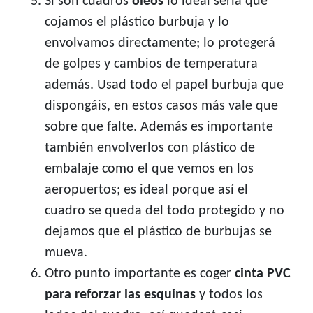
Si son cuadros
óleos
lo ideal sería que
cojamos el plástico burbuja y lo
envolvamos directamente; lo protegerá
de golpes y cambios de temperatura
además. Usad todo el papel burbuja que
dispongáis, en estos casos más vale que
sobre que falte. Además es importante
también envolverlos con plástico de
embalaje como el que vemos en los
aeropuertos; es ideal porque así el
cuadro se queda del todo protegido y no
dejamos que el plástico de burbujas se
mueva.
Otro punto importante es coger
cinta PVC
para reforzar las esquinas
y todos los