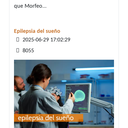
que Morfeo...
Epilepsia del sueño
Detalles
2025-06-29 17:02:29
8055