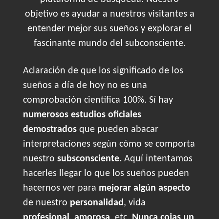
objetivo es ayudar a nuestros visitantes a
entender mejor sus sueños y explorar el
fascinante mundo del subconsciente.
Aclaración de que los significado de los
sueños a día de hoy no es una
comprobación científica 100%. Sí hay
numerosos estudios oficiales
demostrados
que pueden abacar
interpretaciones según cómo se comporta
nuestro
subsconsciente.
Aquí intentamos
hacerles llegar lo que los sueños pueden
hacernos ver para
mejorar algún aspecto
de nuestro
personalidad
, vida
profesional
,
amorosa
, etc.
Nunca cojas un