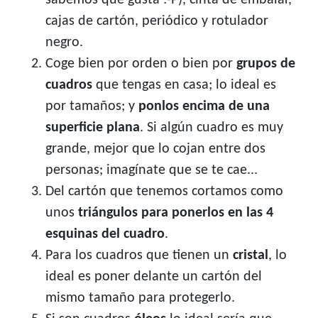
sabemos que gusta :-P), cinta de embalar,
cajas de cartón, periódico y rotulador
negro.
Coge bien por orden o bien por
grupos de
cuadros
que tengas en casa; lo ideal es
por tamaños; y
ponlos encima de una
superficie plana
. Si algún cuadro es muy
grande, mejor que lo cojan entre dos
personas; imagínate que se te cae...
Del cartón que tenemos cortamos como
unos
triángulos para ponerlos en las 4
esquinas del cuadro
.
Para los cuadros que tienen un
cristal
, lo
ideal es poner delante un cartón del
mismo tamaño para protegerlo.