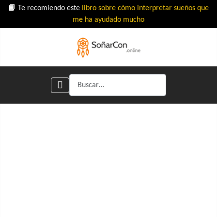
📘 Te recomiendo este
libro sobre cómo interpretar sueños que
me ha ayudado mucho
Buscar