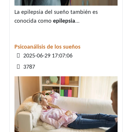
La epilepsia del sueño también es
conocida como
epilepsia
...
Psicoanálisis de los sueños
Detalles
2025-06-29 17:07:06
3787