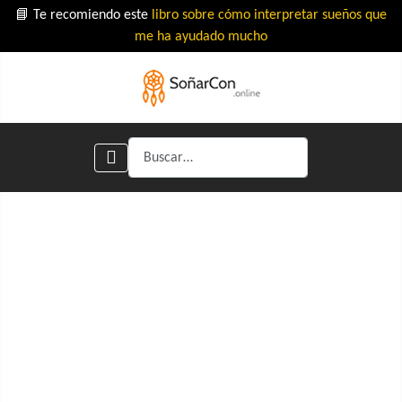
📘 Te recomiendo este
libro sobre cómo interpretar sueños que
me ha ayudado mucho
Buscar