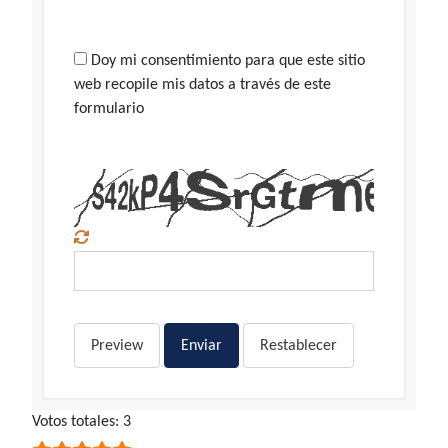
Doy mi consentimiento para que este sitio
web recopile mis datos a través de este
formulario
Preview
Enviar
Restablecer
Ratio:
Votos totales: 3
5
/
5