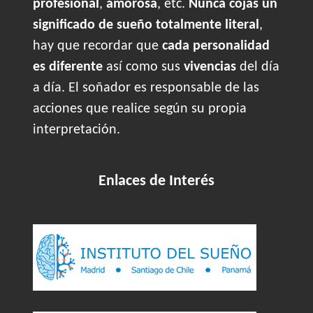
profesional
,
amorosa
, etc.
Nunca cojas un
significado de sueño totalmente literal
,
hay que recordar que
cada personalidad
es diferente
así como sus
vivencias
del día
a día. El soñador es responsable de las
acciones que realice según su propia
interpretación.
Enlaces de Interés