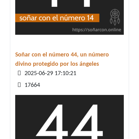
Soñar con el número 44, un número
divino protegido por los ángeles
Detalles
2025-06-29 17:10:21
17664