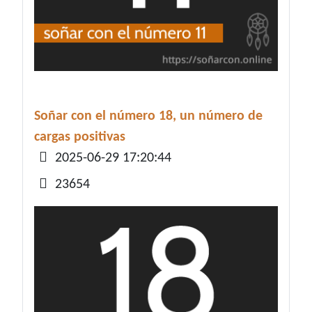
Soñar con el número 18, un número de
cargas positivas
Detalles
2025-06-29 17:20:44
23654