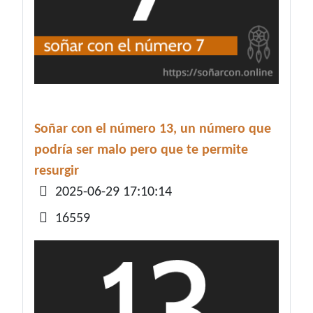
Soñar con el número 13, un número que
podría ser malo pero que te permite
resurgir
Detalles
2025-06-29 17:10:14
16559