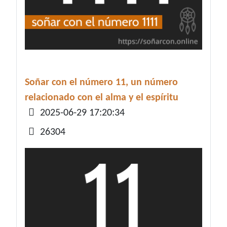
Soñar con el número 11, un número
relacionado con el alma y el espíritu
Detalles
2025-06-29 17:20:34
26304