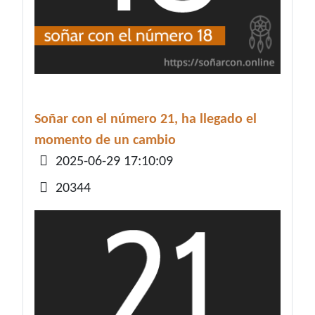
Soñar con el número 21, ha llegado el
momento de un cambio
Detalles
2025-06-29 17:10:09
20344