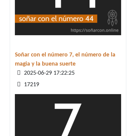
Soñar con el número 7, el número de la
magia y la buena suerte
Detalles
2025-06-29 17:22:25
17219