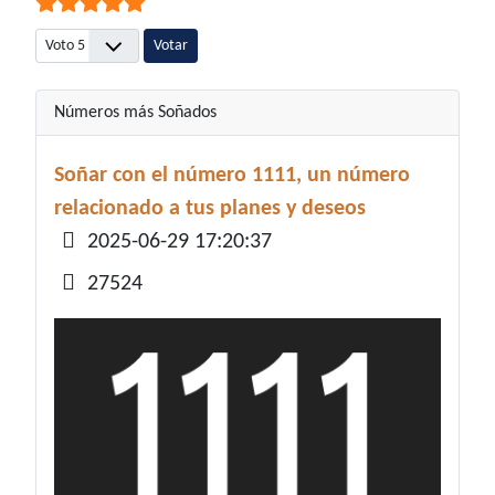
Por favor, vote
Números más Soñados
Soñar con el número 1111, un número
relacionado a tus planes y deseos
Detalles
2025-06-29 17:20:37
27524