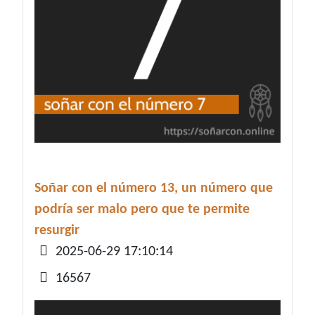
Soñar con el número 13, un número que
podría ser malo pero que te permite
resurgir
Detalles
2025-06-29 17:10:14
16567