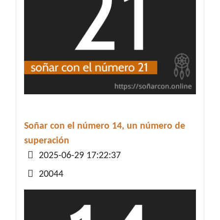
Soñar con el número 14, un número de
superación
Detalles
2025-06-29 17:22:37
20044