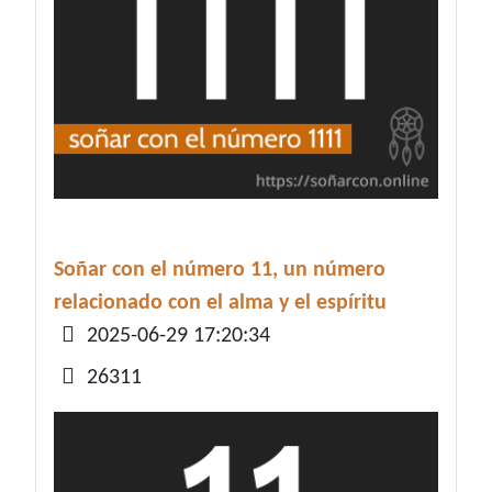
Soñar con el número 11, un número
relacionado con el alma y el espíritu
Detalles
2025-06-29 17:20:34
26311