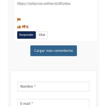
https://soñarcon.online/d/difuntos
0
Responder
Citar
Cargar más comentarios