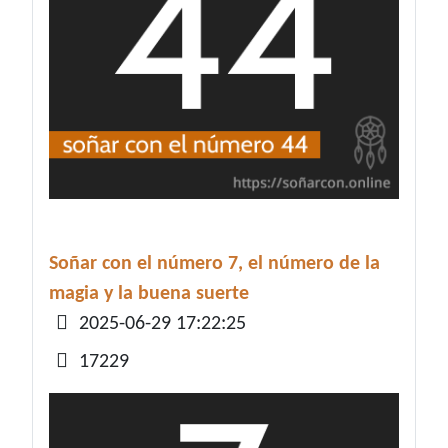
Soñar con el número 7, el número de la
magia y la buena suerte
Detalles
2025-06-29 17:22:25
17229