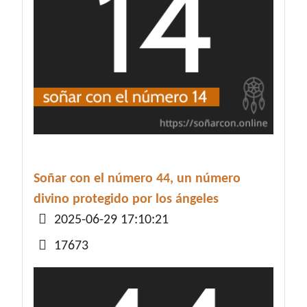
Soñar con el número 44, un número
divino protegido por los ángeles
Detalles
2025-06-29 17:10:21
17673