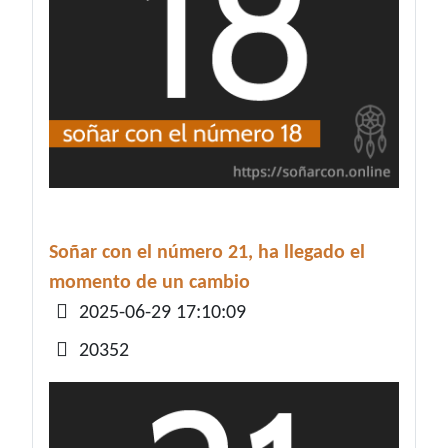
Soñar con el número 21, ha llegado el
momento de un cambio
Detalles
2025-06-29 17:10:09
20352