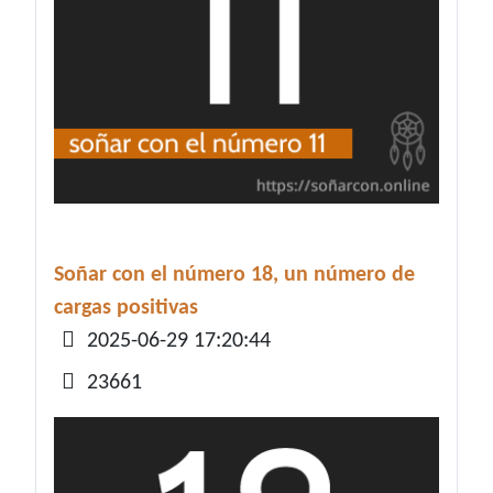
Soñar con el número 18, un número de
cargas positivas
Detalles
2025-06-29 17:20:44
23661