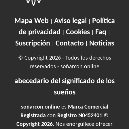
Mapa Web
Aviso legal
Política
|
|
de privacidad
Cookies
Faq
|
|
|
Suscripción
Contacto
Noticias
|
|
© Copyright 2026 - Todos los derechos
reservados - soñarcon.online
abecedario del significado de los
sueños
soñarcon.online
es
Marca Comercial
Registrada
con
Registro N0452401 ©
Copyright 2026
. Nos enorgullece ofrecer