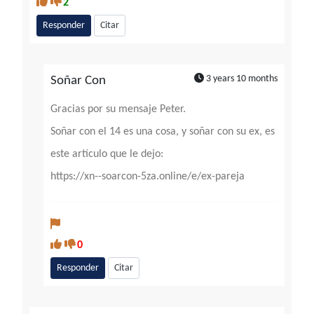
2
Responder
Citar
3 years 10 months
Soñar Con
Gracias por su mensaje Peter.
Soñar con el 14 es una cosa, y soñar con su ex, es
este artículo que le dejo:
https://xn--soarcon-5za.online/e/ex-pareja
0
Responder
Citar