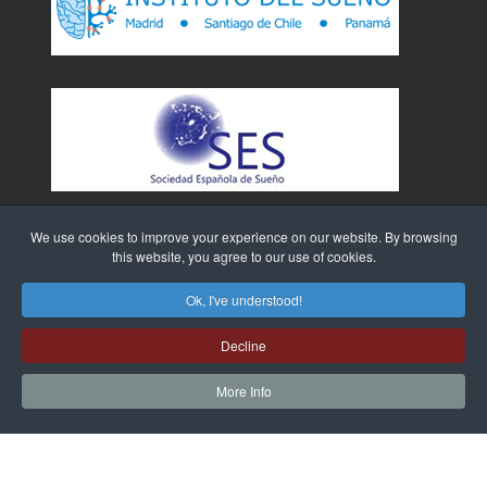
We use cookies to improve your experience on our website. By browsing
this website, you agree to our use of cookies.
Ok, I've understood!
Decline
Sitio Web creado por
WebTao
More Info