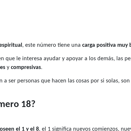
espiritual
, este número tiene una
carga positiva muy
ien que le interesa ayudar y apoyar a los demás, las 
es
y
compresivas
.
 a ser personas que hacen las cosas por si solas, so
úmero 18?
oseen el 1 y el 8
, el 1 significa nuevos comienzos, nue