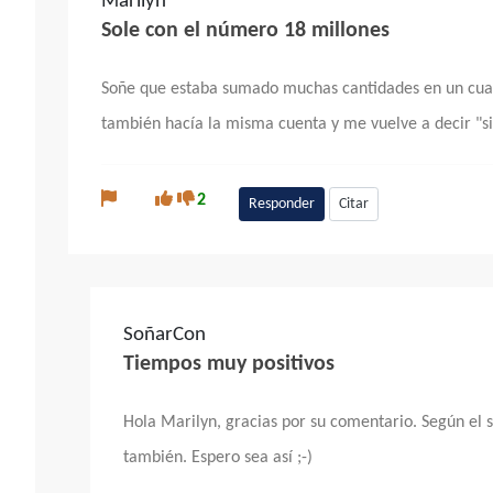
Marilyn
Sole con el número 18 millones
Soñe que estaba sumado muchas cantidades en un cuader
también hacía la misma cuenta y me vuelve a decir "si
2
Responder
Citar
SoñarCon
Tiempos muy positivos
Hola Marilyn, gracias por su comentario. Según el 
también. Espero sea así ;-)