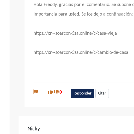
Hola Freddy, gracias por el comentario. Se supone q
importancia para usted. Se los dejo a continuación:
https://xn--soarcon-5za.online/c/casa-vieja
https://xn--soarcon-5za.online/c/cambio-de-casa
0
Responder
Citar
Nicky