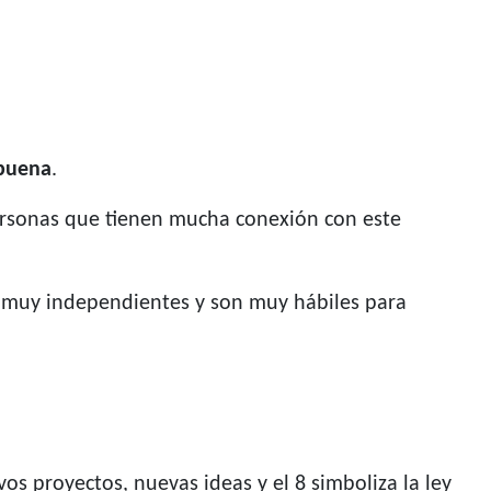
 buena
.
personas que tienen mucha conexión con este
n muy independientes y son muy hábiles para
vos proyectos, nuevas ideas y el 8 simboliza la ley