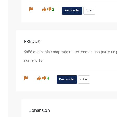
2
Responder
Citar
FREDDY
Soñé que había comprado un terreno en una parte un po
número 18
4
Responder
Citar
Soñar Con