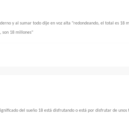
no y al sumar todo dije en voz alta "redondeando, el total es 18 mi
, son 18 millones"
significado del sueño 18 está disfrutando o está por disfrutar de un