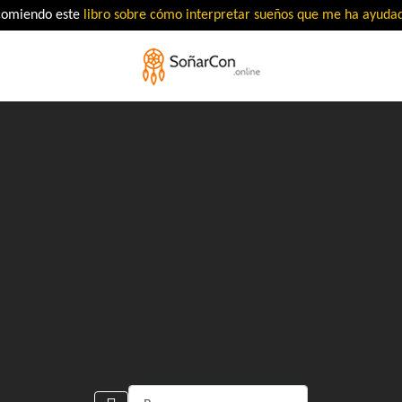
comiendo este
libro sobre cómo interpretar sueños que me ha ayud
Buscar