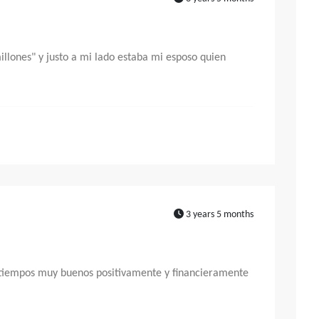
llones" y justo a mi lado estaba mi esposo quien
3 years 5 months
os tiempos muy buenos positivamente y financieramente