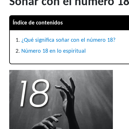
Soñar con el número 18
Índice de contenidos
¿Qué significa soñar con el número 18?
Número 18 en lo espiritual